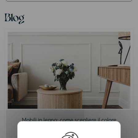
Blog
Mobili in legno: come scegliere il colore
giusto?