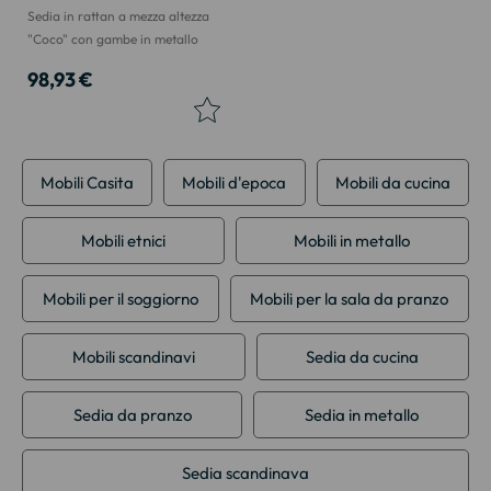
Sedia in rattan a mezza altezza
"Coco" con gambe in metallo
98,93 €
Mobili Casita
Mobili d'epoca
Mobili da cucina
Mobili etnici
Mobili in metallo
Mobili per il soggiorno
Mobili per la sala da pranzo
Mobili scandinavi
Sedia da cucina
Sedia da pranzo
Sedia in metallo
Sedia scandinava