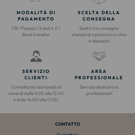
MODALITÀ DI
SCELTA DELLA
PAGAMENTO
CONSEGNA
CB / Paypal / 3 and 4 X /
Scelta tra consegna
Bank transfer
standard o premium e ritiro
in deposito
SERVIZIO
AREA
CLIENTI
PROFESSIONALE
Contattateci dal lunedì al
Servizio dedicato ai
venerdì dalle 9.00 alle 12.00
professionisti
e dalle 14.00 alle 17.00.
CONTATTO
Contattaci