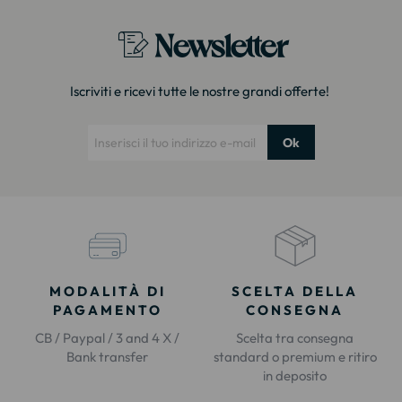
Newsletter
Iscriviti e ricevi tutte le nostre grandi offerte!
Ok
MODALITÀ DI
SCELTA DELLA
PAGAMENTO
CONSEGNA
CB / Paypal / 3 and 4 X /
Scelta tra consegna
Bank transfer
standard o premium e ritiro
in deposito