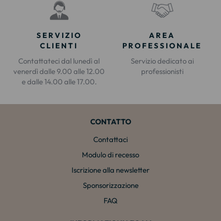
SERVIZIO
AREA
CLIENTI
PROFESSIONALE
Contattateci dal lunedì al
Servizio dedicato ai
venerdì dalle 9.00 alle 12.00
professionisti
e dalle 14.00 alle 17.00.
CONTATTO
Contattaci
Modulo di recesso
Iscrizione alla newsletter
Sponsorizzazione
FAQ