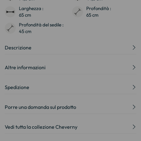
Larghezza :
Profondità :
65 cm
65 cm
Profondità del sedile :
45 cm
Descrizione
Altre informazioni
Spedizione
Porre una domanda sul prodotto
Vedi tutta la collezione Cheverny