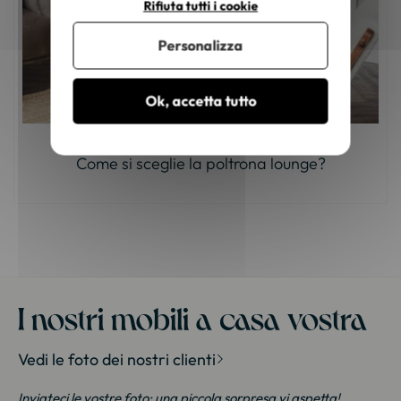
Rifiuta tutti i cookie
Personalizza
Ok, accetta tutto
Come si sceglie la poltrona lounge?
I nostri mobili a casa vostra
Vedi le foto dei nostri clienti
Inviateci le vostre foto; una piccola sorpresa vi aspetta!