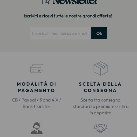
Iscriviti e ricevi tutte le nostre grandi offerte!
Ok
MODALITÀ DI
SCELTA DELLA
PAGAMENTO
CONSEGNA
CB / Paypal / 3 and 4 X /
Scelta tra consegna
Bank transfer
standard o premium e ritiro
in deposito