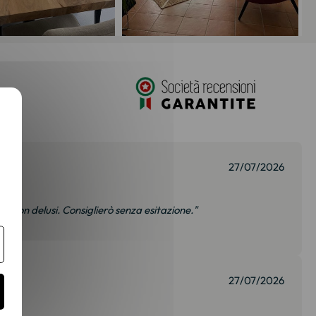
27/07/2026
to non delusi. Consiglierò senza esitazione."
27/07/2026