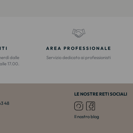
NTI
AREA PROFESSIONALE
nerdì dalle
Servizio dedicato ai professionisti
alle 17.00.
LE NOSTRE RETI SOCIALI
 43 48
Il nostro blog