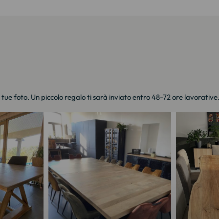
e tue foto. Un piccolo regalo ti sarà inviato entro 48-72 ore lavorative