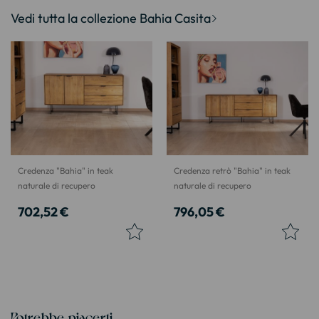
Vedi tutta la collezione Bahia Casita
Credenza "Bahia" in teak
Credenza retrò "Bahia" in teak
naturale di recupero
naturale di recupero
702,52 €
796,05 €
Potrebbe piacerti