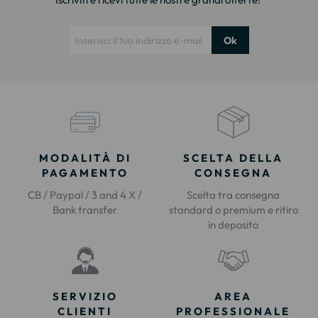
Ok
MODALITÀ DI
SCELTA DELLA
PAGAMENTO
CONSEGNA
CB / Paypal / 3 and 4 X /
Scelta tra consegna
Bank transfer
standard o premium e ritiro
in deposito
SERVIZIO
AREA
CLIENTI
PROFESSIONALE