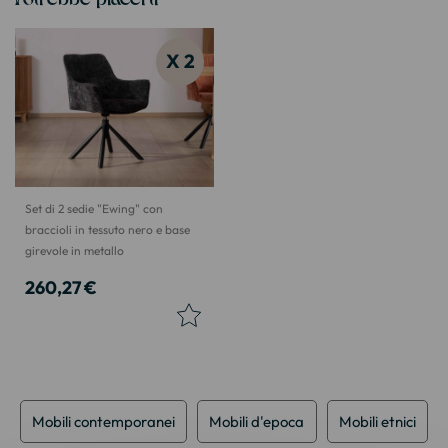
X 2
Set di 2 sedie "Ewing" con
braccioli in tessuto nero e base
girevole in metallo
260,27 €
Mobili contemporanei
Mobili d'epoca
Mobili etnici