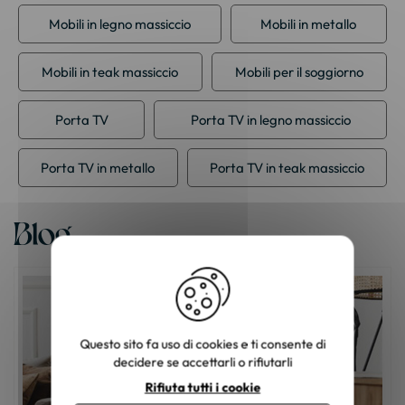
Mobili in legno massiccio
Mobili in metallo
Mobili in teak massiccio
Mobili per il soggiorno
Porta TV
Porta TV in legno massiccio
Porta TV in metallo
Porta TV in teak massiccio
Blog
Questo sito fa uso di cookies e ti consente di
decidere se accettarli o rifiutarli
Rifiuta tutti i cookie