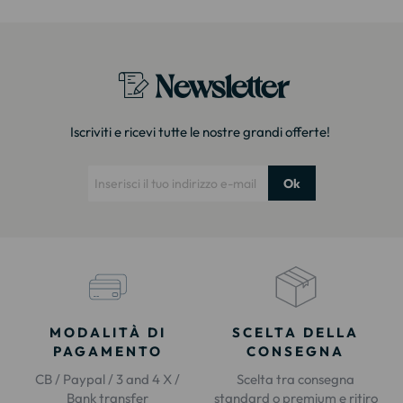
Newsletter
Iscriviti e ricevi tutte le nostre grandi offerte!
Ok
MODALITÀ DI
SCELTA DELLA
PAGAMENTO
CONSEGNA
CB / Paypal / 3 and 4 X /
Scelta tra consegna
Bank transfer
standard o premium e ritiro