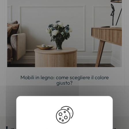
Mobili in legno: come scegliere il colore
giusto?