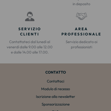
in deposito
SERVIZIO
AREA
CLIENTI
PROFESSIONALE
Contattateci dal lunedì al
Servizio dedicato ai
venerdì dalle 9.00 alle 12.00
professionisti
e dalle 14.00 alle 17.00.
CONTATTO
Contattaci
Modulo di recesso
Iscrizione alla newsletter
Sponsorizzazione