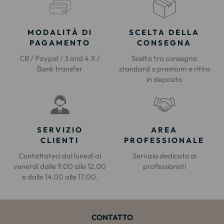
MODALITÀ DI
SCELTA DELLA
PAGAMENTO
CONSEGNA
CB / Paypal / 3 and 4 X /
Scelta tra consegna
Bank transfer
standard o premium e ritiro
in deposito
SERVIZIO
AREA
CLIENTI
PROFESSIONALE
Contattateci dal lunedì al
Servizio dedicato ai
venerdì dalle 9.00 alle 12.00
professionisti
e dalle 14.00 alle 17.00.
CONTATTO