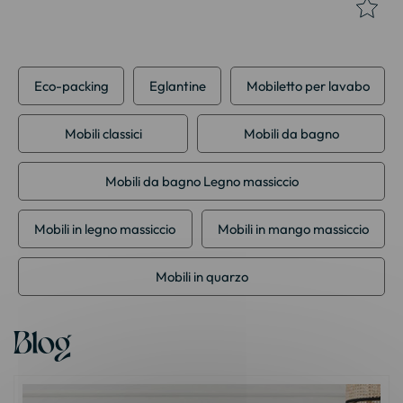
Eco-packing
Eglantine
Mobiletto per lavabo
Mobili classici
Mobili da bagno
Mobili da bagno Legno massiccio
Mobili in legno massiccio
Mobili in mango massiccio
Mobili in quarzo
Blog