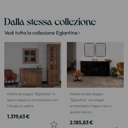
Dalla stessa collezione
Vedi tutta la collezione Eglantine
Mobile da bagno "Églantine" in
Mobile lavabo doppio
legno massiccio arrotondato con
"Églantine" con angoli
1 lavabo in pietra
arrotondati in legno nero e
quarzo bianco
1.319,63 €
2.185,83 €