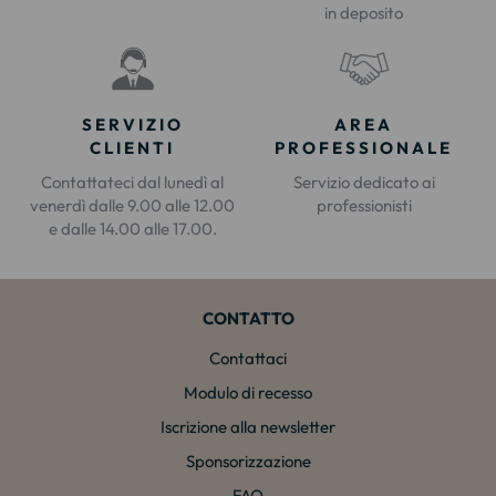
in deposito
SERVIZIO
AREA
CLIENTI
PROFESSIONALE
Contattateci dal lunedì al
Servizio dedicato ai
venerdì dalle 9.00 alle 12.00
professionisti
e dalle 14.00 alle 17.00.
CONTATTO
Contattaci
Modulo di recesso
Iscrizione alla newsletter
Sponsorizzazione
FAQ