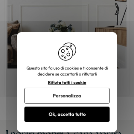
Questo sito fa uso di cookies e ti consente di
decidere se accettarli o rifiutarli
Mobili in legno: come scegliere il colore
Rifiuta tutti i cookie
giusto?
Personalizza
Ok, accetta tutto
I nostri mobili a casa vostra