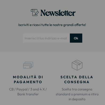
Newsletter
Iscriviti e ricevi tutte le nostre grandi offerte!
Ok
MODALITÀ DI
SCELTA DELLA
PAGAMENTO
CONSEGNA
CB / Paypal / 3 and 4 X /
Scelta tra consegna
Bank transfer
standard o premium e ritiro
in deposito