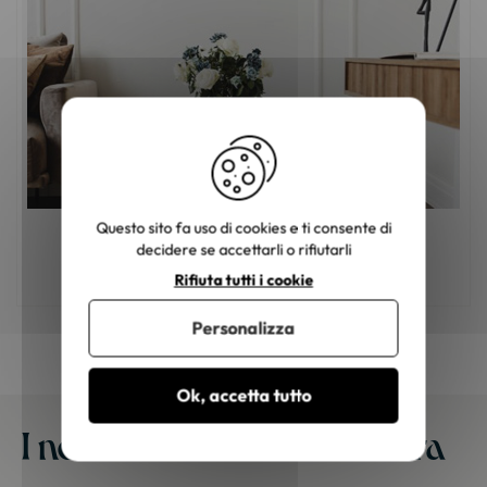
Questo sito fa uso di cookies e ti consente di
Mobili in legno: come scegliere il colore
decidere se accettarli o rifiutarli
giusto?
Rifiuta tutti i cookie
Personalizza
Ok, accetta tutto
I nostri mobili a casa vostra