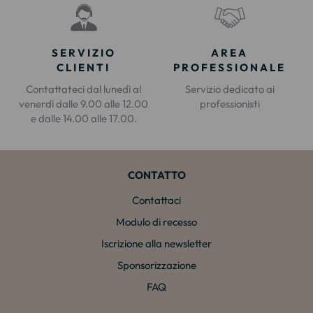
SERVIZIO
AREA
CLIENTI
PROFESSIONALE
Contattateci dal lunedì al
Servizio dedicato ai
venerdì dalle 9.00 alle 12.00
professionisti
e dalle 14.00 alle 17.00.
CONTATTO
Contattaci
Modulo di recesso
Iscrizione alla newsletter
Sponsorizzazione
FAQ