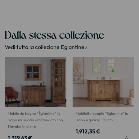
Dalla stessa collezione
Vedi tutta la collezione Eglantine
Mobile da bagno "Églantine" in
Mobiletto doppio "Eglantine" in
legno massiccio arrotondato con
legno e quarzo 150 cm
1 lavabo in pietra
1.912,35 €
1.319,63 €