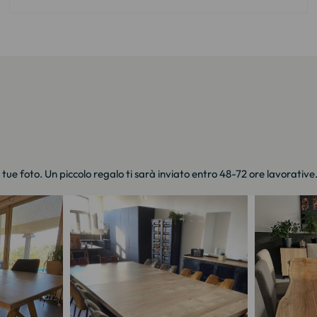
e tue foto. Un piccolo regalo ti sarà inviato entro 48-72 ore lavorative