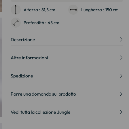
Altezza :
81,5 cm
Lunghezza :
150 cm
Profondità :
45 cm
Descrizione
Altre informazioni
Spedizione
Porre una domanda sul prodotto
Vedi tutta la collezione Jungle