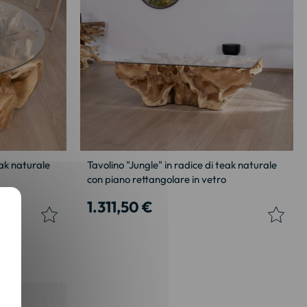
eak naturale
Tavolino "Jungle" in radice di teak naturale
con piano rettangolare in vetro
1.311,50 €