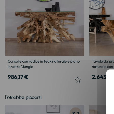
Consolle con radice in teak naturale e piano
Tavolo da pra
in vetro "Jungle
naturale con 
986,17 €
2.643,33
Potrebbe piacerti
X 2