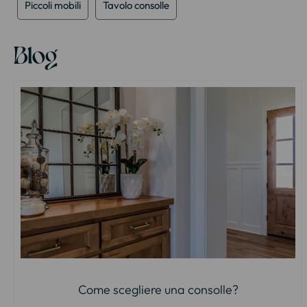
Piccoli mobili
Tavolo consolle
Blog
Come scegliere una consolle?