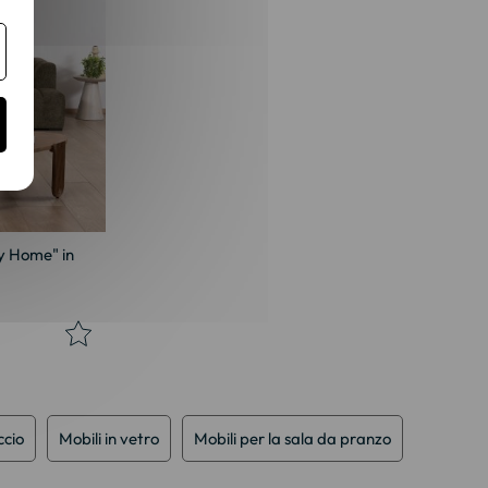
y Home" in
ccio
Mobili in vetro
Mobili per la sala da pranzo