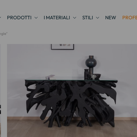
PRODOTTI
I MATERIALI
STILI
NEW
PROFE
ngle"