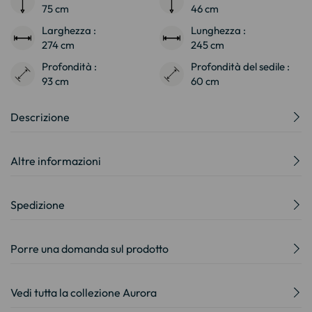
75 cm
46 cm
Larghezza :
Lunghezza :
274 cm
245 cm
Profondità :
Profondità del sedile :
93 cm
60 cm
Descrizione
Altre informazioni
Spedizione
Porre una domanda sul prodotto
Vedi tutta la collezione Aurora