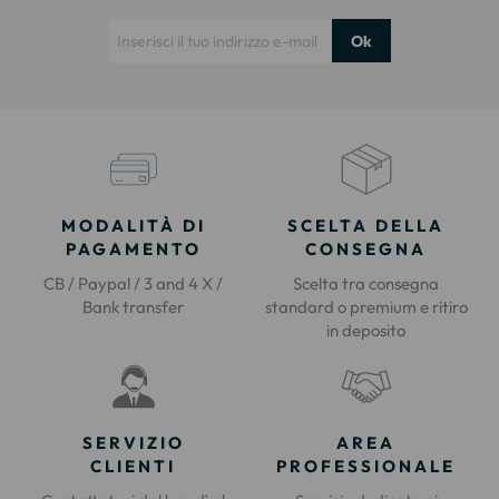
Ok
MODALITÀ DI
SCELTA DELLA
PAGAMENTO
CONSEGNA
CB / Paypal / 3 and 4 X /
Scelta tra consegna
Bank transfer
standard o premium e ritiro
in deposito
SERVIZIO
AREA
CLIENTI
PROFESSIONALE