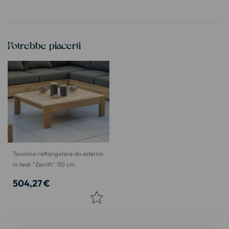
Potrebbe piacerti
Tavolino rettangolare da esterno
in teak "Zenith" 110 cm
504,27 €