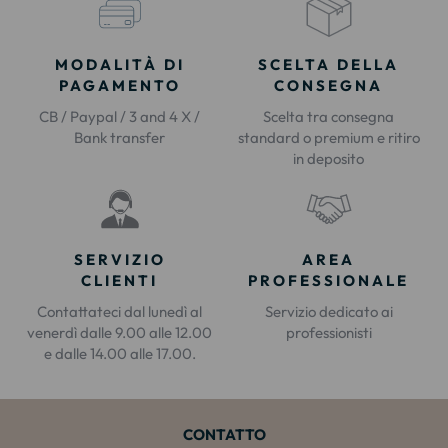
MODALITÀ DI
SCELTA DELLA
PAGAMENTO
CONSEGNA
CB / Paypal / 3 and 4 X /
Scelta tra consegna
Bank transfer
standard o premium e ritiro
in deposito
SERVIZIO
AREA
CLIENTI
PROFESSIONALE
Contattateci dal lunedì al
Servizio dedicato ai
venerdì dalle 9.00 alle 12.00
professionisti
e dalle 14.00 alle 17.00.
CONTATTO