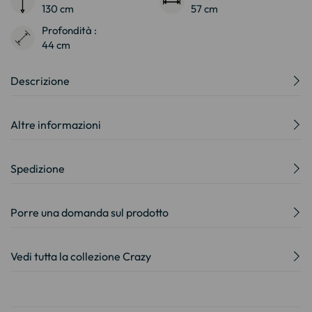
130 cm
57 cm
Profondità :
44 cm
Descrizione
Altre informazioni
Spedizione
Porre una domanda sul prodotto
Vedi tutta la collezione Crazy