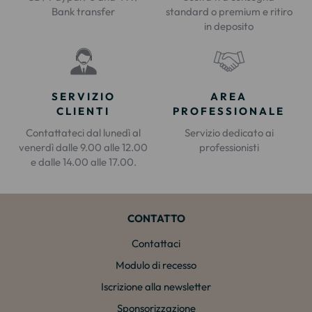
Bank transfer
standard o premium e ritiro
in deposito
SERVIZIO
AREA
CLIENTI
PROFESSIONALE
Contattateci dal lunedì al
Servizio dedicato ai
venerdì dalle 9.00 alle 12.00
professionisti
e dalle 14.00 alle 17.00.
CONTATTO
Contattaci
Modulo di recesso
Iscrizione alla newsletter
Sponsorizzazione