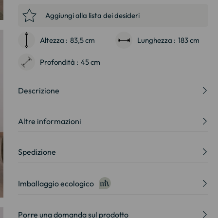
Aggiungi alla lista dei desideri
Altezza :
83,5 cm
Lunghezza :
183 cm
Profondità :
45 cm
Descrizione
Altre informazioni
Spedizione
Imballaggio ecologico
Porre una domanda sul prodotto