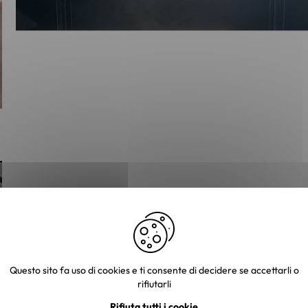
Questo sito fa uso di cookies e ti consente di decidere se accettarli o
rifiutarli
Rifiuta tutti i cookie