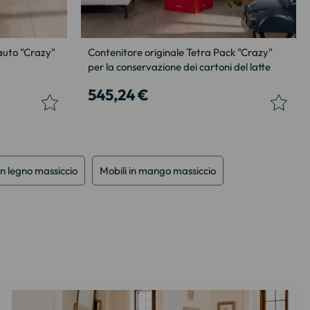
 auto "Crazy"
Contenitore originale Tetra Pack "Crazy"
per la conservazione dei cartoni del latte
545,24 €
in legno massiccio
Mobili in mango massiccio