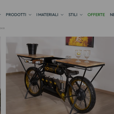
PRODOTTI
I MATERIALI
STILI
OFFERTE
N
poca