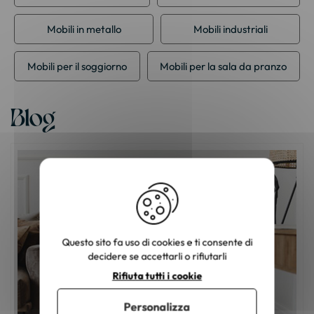
Mobili in metallo
Mobili industriali
Mobili per il soggiorno
Mobili per la sala da pranzo
Blog
Questo sito fa uso di cookies e ti consente di
decidere se accettarli o rifiutarli
Rifiuta tutti i cookie
Personalizza