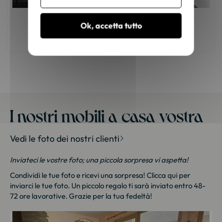
Mobili in legno: come scegliere il colore
Ok, accetta tutto
giusto?
I nostri mobili a casa vostra
Vedi le foto dei nostri clienti
Inviateci le vostre foto; una piccola sorpresa vi aspetta!
Condividi le tue foto e ricevi una sorpresa!
Clicca qui
per
inviarci le tue foto. Un piccolo regalo ti sarà inviato entro 48-
72 ore lavorative. Grazie per la tua fedeltà!