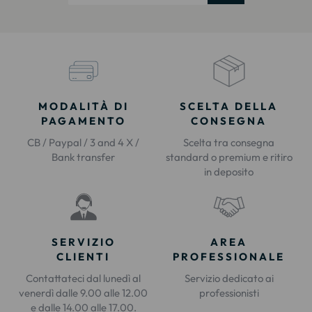
MODALITÀ DI
SCELTA DELLA
PAGAMENTO
CONSEGNA
CB / Paypal / 3 and 4 X /
Scelta tra consegna
Bank transfer
standard o premium e ritiro
in deposito
SERVIZIO
AREA
CLIENTI
PROFESSIONALE
Contattateci dal lunedì al
Servizio dedicato ai
venerdì dalle 9.00 alle 12.00
professionisti
e dalle 14.00 alle 17.00.