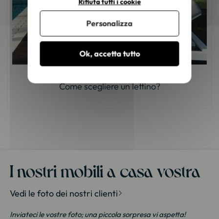
Rifiuta tutti i cookie
Personalizza
Ok, accetta tutto
Come scegliere un lettino?
I nostri mobili a casa vostra
Vedi le foto dei nostri clienti
Inviateci le vostre foto; una piccola sorpresa vi aspetta!