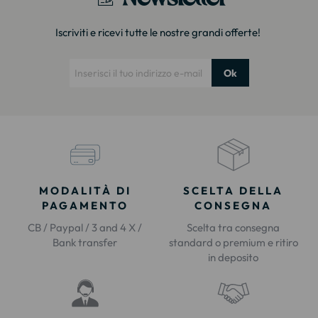
Iscriviti e ricevi tutte le nostre grandi offerte!
Ok
MODALITÀ DI
SCELTA DELLA
PAGAMENTO
CONSEGNA
CB / Paypal / 3 and 4 X /
Scelta tra consegna
Bank transfer
standard o premium e ritiro
in deposito