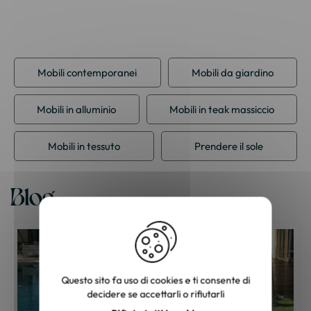
Mobili contemporanei
Mobili da giardino
Mobili in alluminio
Mobili in teak massiccio
Mobili in tessuto
Prendere il sole
Blog
Questo sito fa uso di cookies e ti consente di
decidere se accettarli o rifiutarli