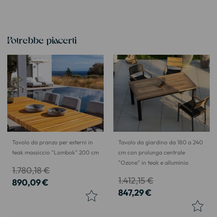
Potrebbe piacerti
Tavolo da pranzo per esterni in
Tavolo da giardino da 180 a 240
teak massiccio "Lombok" 200 cm
cm con prolunga centrale
"Ozone" in teak e alluminio
1.780,18 €
1.412,15 €
890,09 €
847,29 €