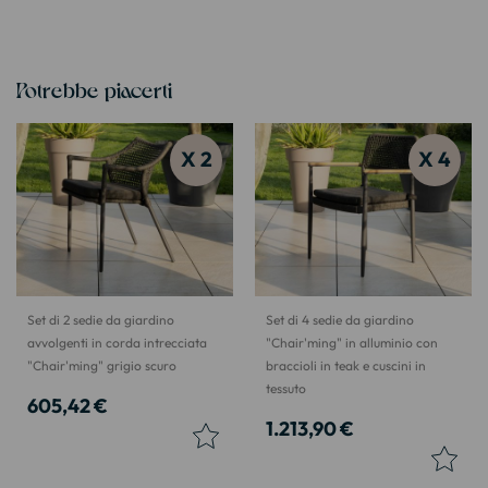
Potrebbe piacerti
X 2
X 4
Set di 2 sedie da giardino
Set di 4 sedie da giardino
avvolgenti in corda intrecciata
"Chair'ming" in alluminio con
"Chair'ming" grigio scuro
braccioli in teak e cuscini in
tessuto
605,42 €
1.213,90 €