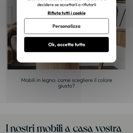
decidere se accettarli o rifiutarli
Rifiuta tutti i cookie
Personalizza
Ok, accetta tutto
Mobili in legno: come scegliere il colore
giusto?
I nostri mobili a casa vostra