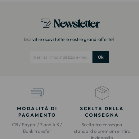
Newsletter
Iscriviti e ricevi tutte le nostre grandi offerte!
Ok
MODALITÀ DI
SCELTA DELLA
PAGAMENTO
CONSEGNA
CB / Paypal / 3 and 4 X /
Scelta tra consegna
Bank transfer
standard o premium e ritiro
in deposito