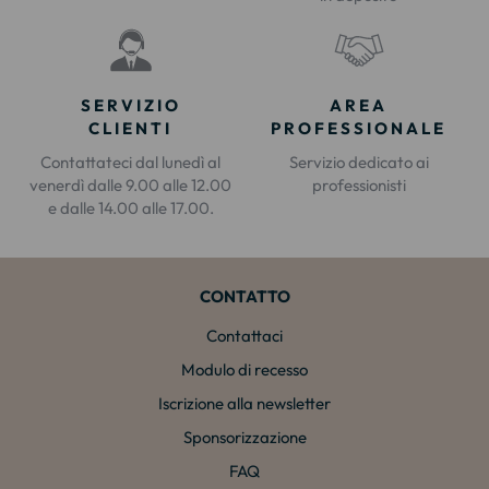
SERVIZIO
AREA
CLIENTI
PROFESSIONALE
Contattateci dal lunedì al
Servizio dedicato ai
venerdì dalle 9.00 alle 12.00
professionisti
e dalle 14.00 alle 17.00.
CONTATTO
Contattaci
Modulo di recesso
Iscrizione alla newsletter
Sponsorizzazione
FAQ