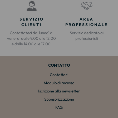
SERVIZIO
AREA
CLIENTI
PROFESSIONALE
Contattateci dal lunedì al
Servizio dedicato ai
venerdì dalle 9.00 alle 12.00
professionisti
e dalle 14.00 alle 17.00.
CONTATTO
Contattaci
Modulo di recesso
Iscrizione alla newsletter
Sponsorizzazione
FAQ