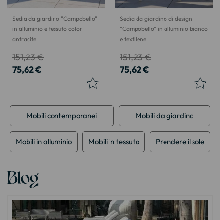
Sedia da giardino "Campobello"
Sedia da giardino di design
in alluminio e tessuto color
"Campobello" in alluminio bianco
antracite
e textilene
151,23 €
151,23 €
75,62 €
75,62 €
Mobili contemporanei
Mobili da giardino
Mobili in alluminio
Mobili in tessuto
Prendere il sole
Blog