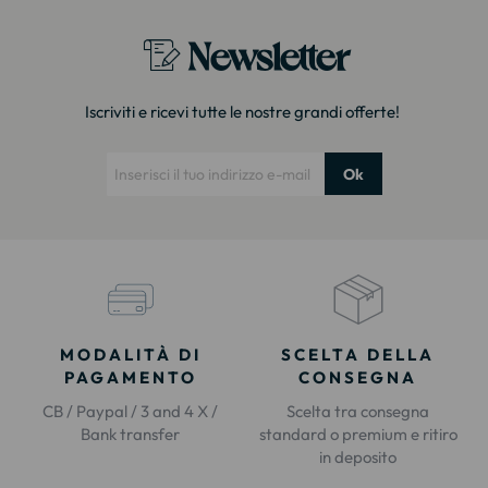
Newsletter
Iscriviti e ricevi tutte le nostre grandi offerte!
Ok
MODALITÀ DI
SCELTA DELLA
PAGAMENTO
CONSEGNA
CB / Paypal / 3 and 4 X /
Scelta tra consegna
Bank transfer
standard o premium e ritiro
in deposito