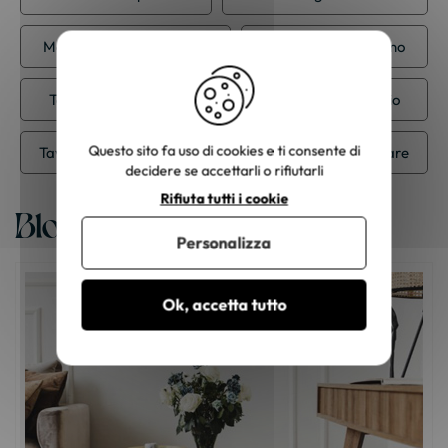
Mobili in rovere massiccio
Mobili per il soggiorno
Tavolino da caffè
Tavolino in legno massiccio
Questo sito fa uso di cookies e ti consente di
Tavolino in rovere massiccio
Tavolino rettangolare
decidere se accettarli o rifiutarli
Rifiuta tutti i cookie
Blog
Personalizza
Ok, accetta tutto