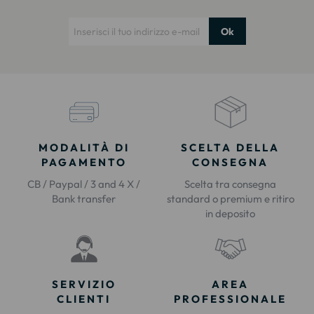
Ok
MODALITÀ DI
SCELTA DELLA
PAGAMENTO
CONSEGNA
CB / Paypal / 3 and 4 X /
Scelta tra consegna
Bank transfer
standard o premium e ritiro
in deposito
SERVIZIO
AREA
CLIENTI
PROFESSIONALE