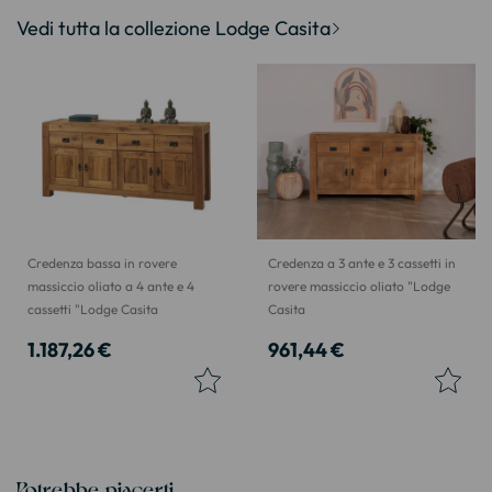
Vedi tutta la collezione Lodge Casita
Credenza bassa in rovere
Credenza a 3 ante e 3 cassetti in
massiccio oliato a 4 ante e 4
rovere massiccio oliato "Lodge
cassetti "Lodge Casita
Casita
1.187,26 €
961,44 €
Potrebbe piacerti