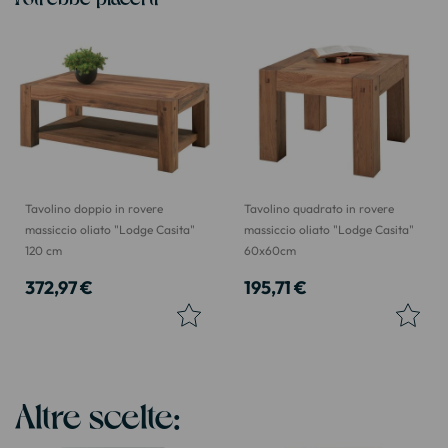
Tavolino doppio in rovere
Tavolino quadrato in rovere
massiccio oliato "Lodge Casita"
massiccio oliato "Lodge Casita"
120 cm
60x60cm
372,97 €
195,71 €
Altre scelte: