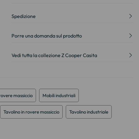
Spedizione
Porre una domanda sul prodotto
Vedi tutta la collezione Z Cooper Casita
 rovere massiccio
Mobili industriali
Tavolino in rovere massiccio
Tavolino industriale