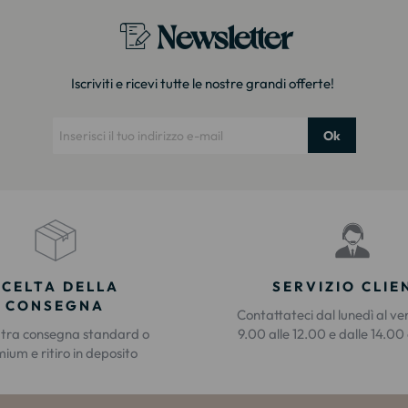
Newsletter
Iscriviti e ricevi tutte le nostre grandi offerte!
Ok
SCELTA DELLA
SERVIZIO CLIE
CONSEGNA
Contattateci dal lunedì al ve
 tra consegna standard o
9.00 alle 12.00 e dalle 14.00 
ium e ritiro in deposito