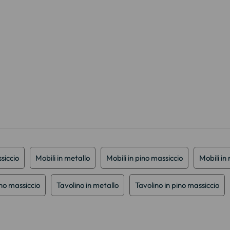
siccio
Mobili in metallo
Mobili in pino massiccio
Mobili in
gno massiccio
Tavolino in metallo
Tavolino in pino massiccio