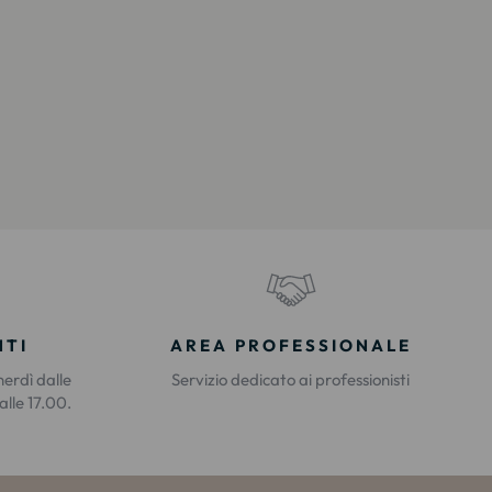
NTI
AREA PROFESSIONALE
nerdì dalle
Servizio dedicato ai professionisti
alle 17.00.