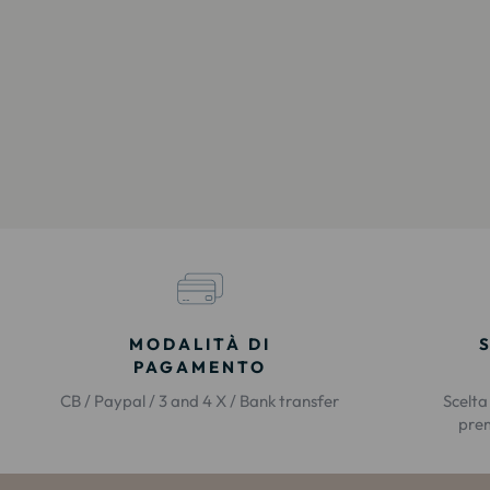
MODALITÀ DI
PAGAMENTO
CB / Paypal / 3 and 4 X / Bank transfer
Scelta
prem