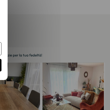
. Grazie per la tua fedeltà!