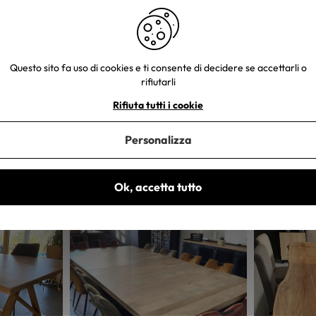
Questo sito fa uso di cookies e ti consente di decidere se accettarli o
rifiutarli
Rifiuta tutti i cookie
Personalizza
e tue foto. Un piccolo regalo ti sarà inviato entro 48-72 ore lavorative
Ok, accetta tutto