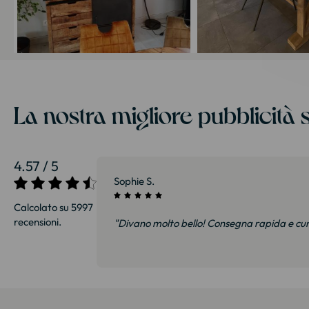
La nostra migliore pubblicità s
4.57 / 5
27/07/2026
Sophie S.
Calcolato su 5997
recensioni.
i e soprattutto
"Divano molto bello! Consegna rapida e cu