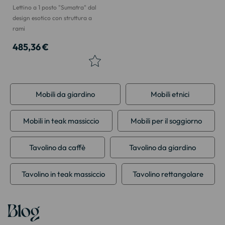
Lettino a 1 posto "Sumatra" dal
design esotico con struttura a
rami
485,36 €
Mobili da giardino
Mobili etnici
Mobili in teak massiccio
Mobili per il soggiorno
Tavolino da caffè
Tavolino da giardino
Tavolino in teak massiccio
Tavolino rettangolare
Blog