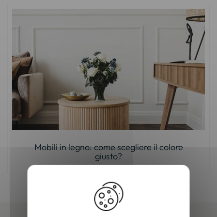
Mobili in legno: come scegliere il colore
giusto?