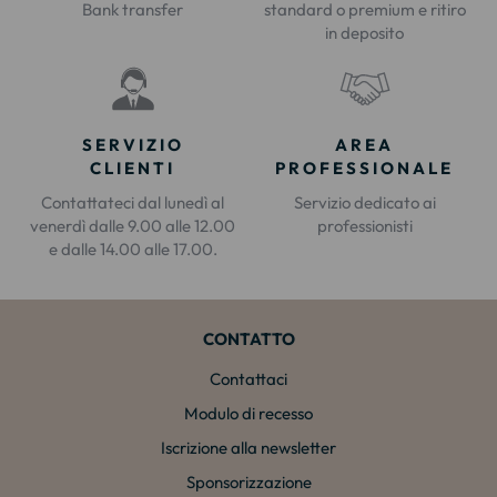
Bank transfer
standard o premium e ritiro
in deposito
SERVIZIO
AREA
CLIENTI
PROFESSIONALE
Contattateci dal lunedì al
Servizio dedicato ai
venerdì dalle 9.00 alle 12.00
professionisti
e dalle 14.00 alle 17.00.
CONTATTO
Contattaci
Modulo di recesso
Iscrizione alla newsletter
Sponsorizzazione