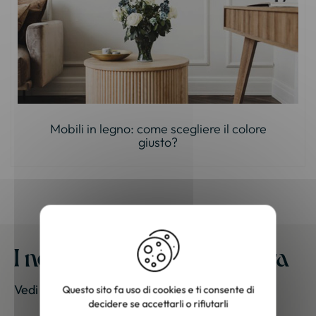
Mobili in legno: come scegliere il colore
giusto?
I nostri mobili a casa vostra
Vedi le foto dei nostri clienti
Questo sito fa uso di cookies e ti consente di
decidere se accettarli o rifiutarli