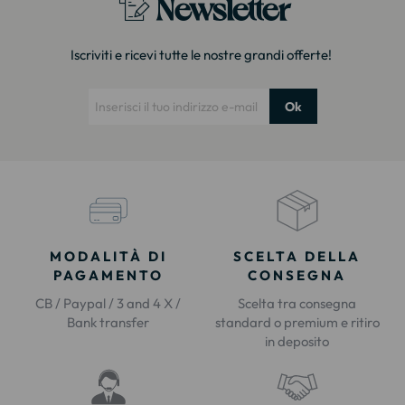
Newsletter
Iscriviti e ricevi tutte le nostre grandi offerte!
Ok
MODALITÀ DI
SCELTA DELLA
PAGAMENTO
CONSEGNA
CB / Paypal / 3 and 4 X /
Scelta tra consegna
Bank transfer
standard o premium e ritiro
in deposito