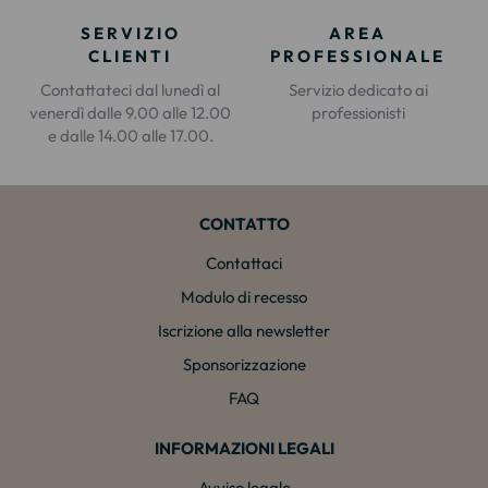
SERVIZIO
AREA
CLIENTI
PROFESSIONALE
Contattateci dal lunedì al
Servizio dedicato ai
venerdì dalle 9.00 alle 12.00
professionisti
e dalle 14.00 alle 17.00.
CONTATTO
Contattaci
Modulo di recesso
Iscrizione alla newsletter
Sponsorizzazione
FAQ
INFORMAZIONI LEGALI
Avviso legale