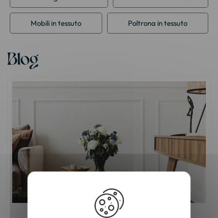
Mobili in tessuto
Poltrona in tessuto
Blog