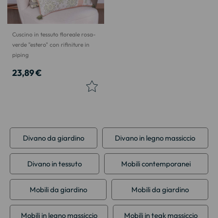
Cuscino in tessuto floreale rosa-
verde "estero" con rifiniture in
piping
23,89 €
Divano da giardino
Divano in legno massiccio
Divano in tessuto
Mobili contemporanei
Mobili da giardino
Mobili da giardino
Mobili in legno massiccio
Mobili in teak massiccio