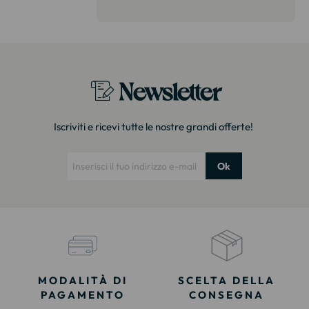
più. È esattamente lo stesso
modello. Imballaggio molto curato
Grazie!"
Newsletter
Iscriviti e ricevi tutte le nostre grandi offerte!
Ok
MODALITÀ DI
SCELTA DELLA
PAGAMENTO
CONSEGNA