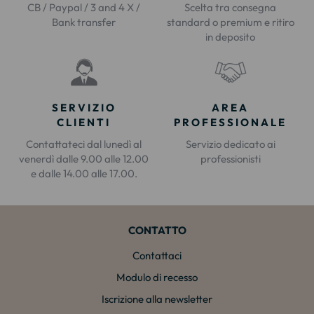
CB / Paypal / 3 and 4 X /
Scelta tra consegna
Bank transfer
standard o premium e ritiro
in deposito
SERVIZIO
AREA
CLIENTI
PROFESSIONALE
Contattateci dal lunedì al
Servizio dedicato ai
venerdì dalle 9.00 alle 12.00
professionisti
e dalle 14.00 alle 17.00.
CONTATTO
Contattaci
Modulo di recesso
Iscrizione alla newsletter