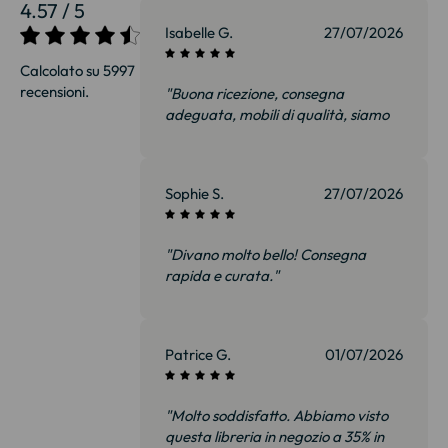
4.57 / 5
Isabelle G.
27/07/2026
Calcolato su 5997
recensioni.
"Buona ricezione, consegna
adeguata, mobili di qualità, siamo
felici e soprattutto non delusi.
Consiglierò senza esitazione."
Sophie S.
27/07/2026
"Divano molto bello! Consegna
rapida e curata."
Patrice G.
01/07/2026
"Molto soddisfatto. Abbiamo visto
questa libreria in negozio a 35% in