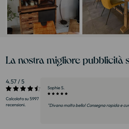
La nostra migliore pubblicità s
4.57 / 5
27/07/2026
Sophie S.
Calcolato su 5997
recensioni.
i e soprattutto
"Divano molto bello! Consegna rapida e cu