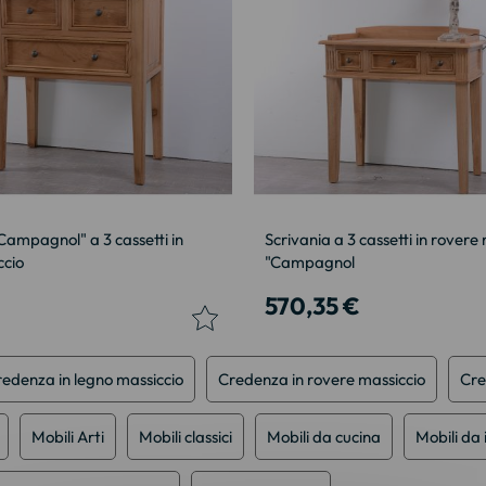
Campagnol" a 3 cassetti in
Scrivania a 3 cassetti in rovere
ccio
"Campagnol
€
570,35 €
edenza in legno massiccio
Credenza in rovere massiccio
Cre
Mobili Arti
Mobili classici
Mobili da cucina
Mobili da 