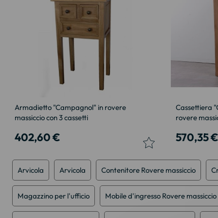
Armadietto "Campagnol" in rovere
Cassettiera "
massiccio con 3 cassetti
rovere massi
402,60 €
570,35 
Arvicola
Arvicola
Contenitore Rovere massiccio
Cr
Magazzino per l'ufficio
Mobile d'ingresso Rovere massiccio