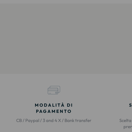
MODALITÀ DI
PAGAMENTO
CB / Paypal / 3 and 4 X / Bank transfer
Scelta
prem