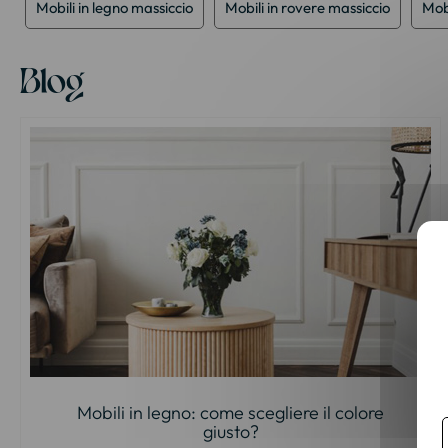
Mobili in legno massiccio
Mobili in rovere massiccio
Mobi
Blog
Mobili in legno: come scegliere il colore
giusto?