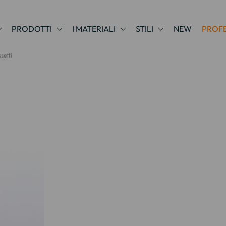
PRODOTTI
I MATERIALI
STILI
NEW
PROFE
setti