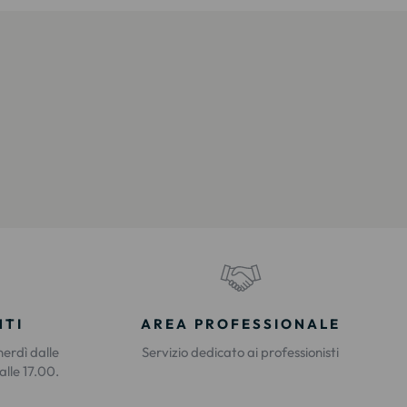
NTI
AREA PROFESSIONALE
nerdì dalle
Servizio dedicato ai professionisti
alle 17.00.