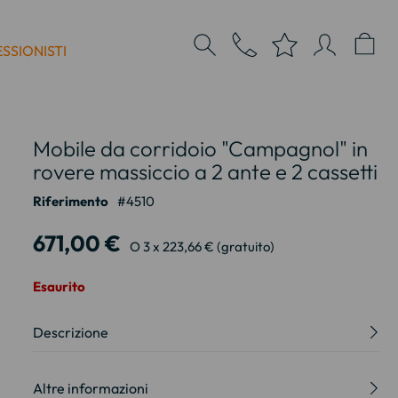
SSIONISTI
Mobile da corridoio "Campagnol" in
rovere massiccio a 2 ante e 2 cassetti
Riferimento
4510
671,00 €
O 3 x 223,66 € (gratuito)
Esaurito
Descrizione
Altre informazioni