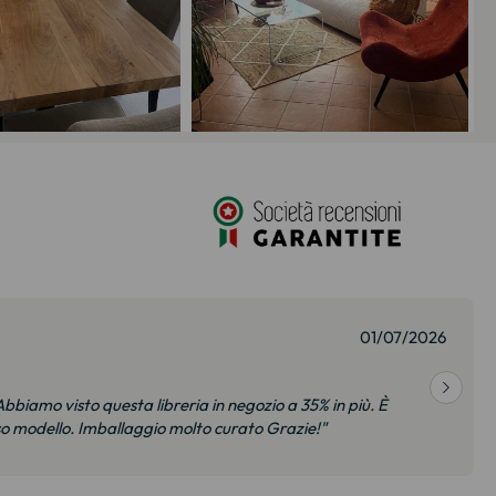
01/07/2026
bbiamo visto questa libreria in negozio a 35% in più. È
so modello. Imballaggio molto curato Grazie!"