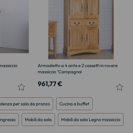
 massiccio
Armadietto a 4 ante e 2 cassetti in rovere
massiccio "Campagnol
961,77 €
denza per sala da pranzo
Cucina a buffet
ingresso
Mobili da sala
Mobili da sala Legno massiccio