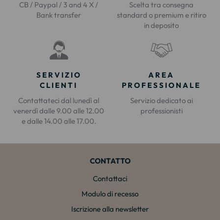
CB / Paypal / 3 and 4 X /
Scelta tra consegna
Bank transfer
standard o premium e ritiro
in deposito
SERVIZIO
AREA
CLIENTI
PROFESSIONALE
Contattateci dal lunedì al
Servizio dedicato ai
venerdì dalle 9.00 alle 12.00
professionisti
e dalle 14.00 alle 17.00.
CONTATTO
Contattaci
Modulo di recesso
Iscrizione alla newsletter