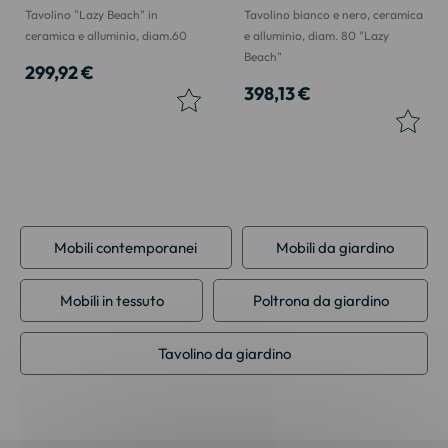
Tavolino "Lazy Beach" in
Tavolino bianco e nero, ceramica
ceramica e alluminio, diam.60
e alluminio, diam. 80 "Lazy
Beach"
299,92 €
398,13 €
Mobili contemporanei
Mobili da giardino
Mobili in tessuto
Poltrona da giardino
Tavolino da giardino