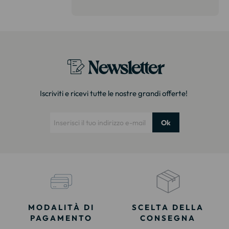
on delusi.
itazione."
Newsletter
Iscriviti e ricevi tutte le nostre grandi offerte!
Ok
MODALITÀ DI
SCELTA DELLA
PAGAMENTO
CONSEGNA