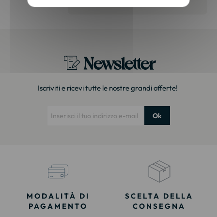
non delusi.
itazione."
Newsletter
Iscriviti e ricevi tutte le nostre grandi offerte!
Ok
MODALITÀ DI
SCELTA DELLA
PAGAMENTO
CONSEGNA