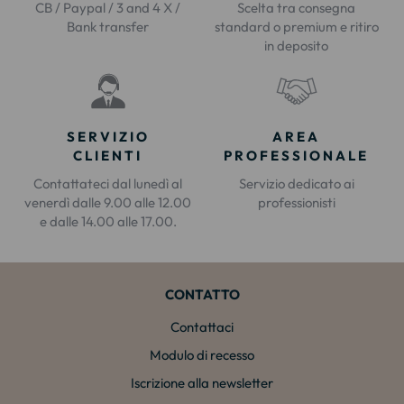
CB / Paypal / 3 and 4 X /
Scelta tra consegna
Bank transfer
standard o premium e ritiro
in deposito
SERVIZIO
AREA
CLIENTI
PROFESSIONALE
Contattateci dal lunedì al
Servizio dedicato ai
venerdì dalle 9.00 alle 12.00
professionisti
e dalle 14.00 alle 17.00.
CONTATTO
Contattaci
Modulo di recesso
Iscrizione alla newsletter