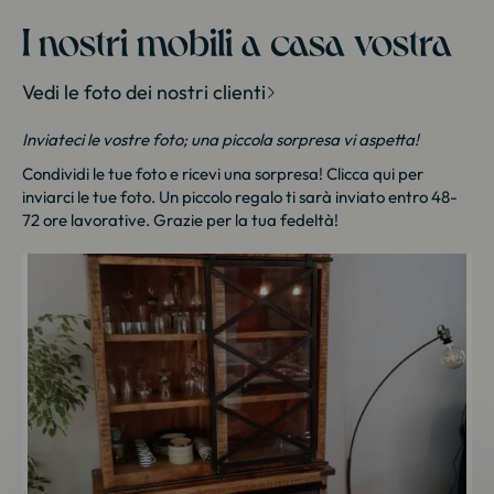
Industria
Meuble house : Meuble design pour la maison
I nostri mobili a casa vostra
Vedi le foto dei nostri clienti
Inviateci le vostre foto; una piccola sorpresa vi aspetta!
Condividi le tue foto e ricevi una sorpresa!
Clicca qui
per
inviarci le tue foto. Un piccolo regalo ti sarà inviato entro 48-
72 ore lavorative. Grazie per la tua fedeltà!