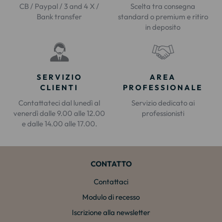
CB / Paypal / 3 and 4 X /
Scelta tra consegna
Bank transfer
standard o premium e ritiro
in deposito
SERVIZIO
AREA
CLIENTI
PROFESSIONALE
Contattateci dal lunedì al
Servizio dedicato ai
venerdì dalle 9.00 alle 12.00
professionisti
e dalle 14.00 alle 17.00.
CONTATTO
Contattaci
Modulo di recesso
Iscrizione alla newsletter