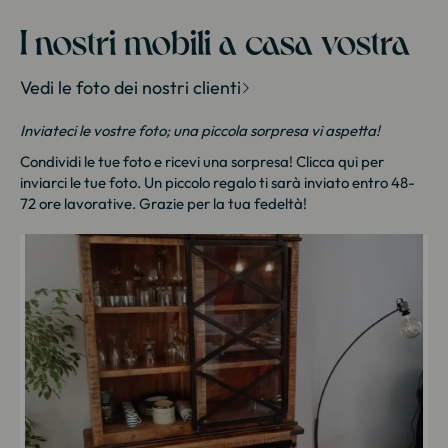
Meuble house : Meuble design pour la maison
Nola
I nostri mobili a casa vostra
Vedi le foto dei nostri clienti
Inviateci le vostre foto; una piccola sorpresa vi aspetta!
Condividi le tue foto e ricevi una sorpresa!
Clicca qui
per
inviarci le tue foto. Un piccolo regalo ti sarà inviato entro 48-
72 ore lavorative. Grazie per la tua fedeltà!