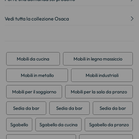
Vedi tutta la collezione Osaca
Mobili da cucina
Mobili in legno massiccio
Mobili in metallo
Mobili industriali
Mobili per il soggiorno
Mobili per la sala da pranzo
Sedia da bar
Sedia da bar
Sedia da bar
Sgabello
Sgabello da cucina
Sgabello da pranzo