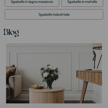
Sgabello in legno massiccio
Sgabello in metallo
Sgabello industriale
Blog