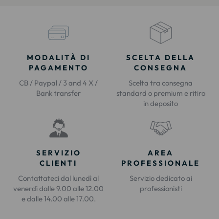
MODALITÀ DI
SCELTA DELLA
PAGAMENTO
CONSEGNA
CB / Paypal / 3 and 4 X /
Scelta tra consegna
Bank transfer
standard o premium e ritiro
in deposito
SERVIZIO
AREA
CLIENTI
PROFESSIONALE
Contattateci dal lunedì al
Servizio dedicato ai
venerdì dalle 9.00 alle 12.00
professionisti
e dalle 14.00 alle 17.00.