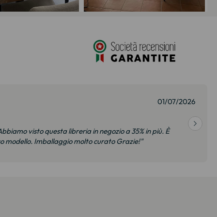
01/07/2026
bbiamo visto questa libreria in negozio a 35% in più. È
so modello. Imballaggio molto curato Grazie!"