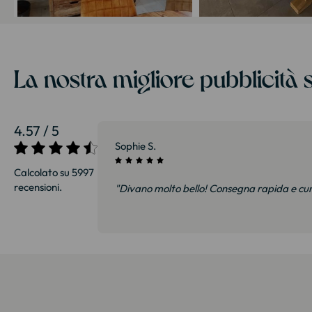
La nostra migliore pubblicità s
4.57 / 5
27/07/2026
Sophie S.
Calcolato su 5997
recensioni.
i e soprattutto
"Divano molto bello! Consegna rapida e cu