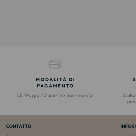
MODALITÀ DI
PAGAMENTO
CB / Paypal / 3 and 4 X / Bank transfer
Scelta
prem
CONTATTO
INFOR