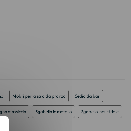
no
Mobili per la sala da pranzo
Sedia da bar
egno massiccio
Sgabello in metallo
Sgabello industriale