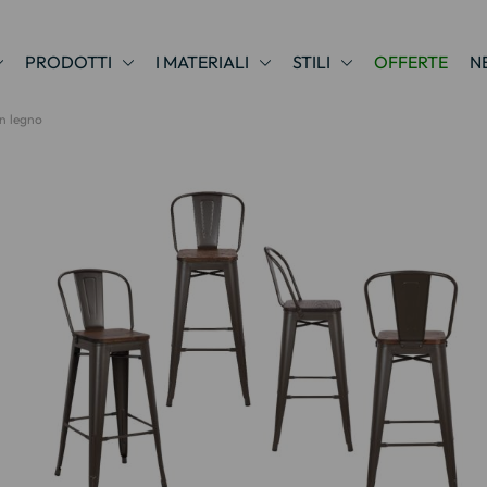
PRODOTTI
I MATERIALI
STILI
OFFERTE
N
in legno