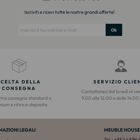
Iscriviti e ricevi tutte le nostre grandi offerte!
Ok
SCELTA DELLA
SERVIZIO CLIE
CONSEGNA
Contattateci dal lunedì al ve
 tra consegna standard o
9.00 alle 12.00 e dalle 14.00 
ium e ritiro in deposito
MAZIONI LEGALI
MEUBLE HOUSE
Tel. : +33 2 43 96