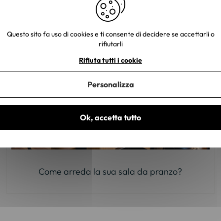
Questo sito fa uso di cookies e ti consente di decidere se accettarli o
rifiutarli
Rifiuta tutti i cookie
Personalizza
Ok, accetta tutto
Come arreda la sua sala da pranzo?