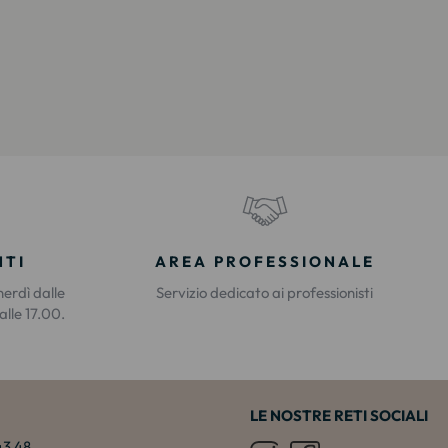
NTI
AREA PROFESSIONALE
nerdì dalle
Servizio dedicato ai professionisti
alle 17.00.
LE NOSTRE RETI SOCIALI
 43 48