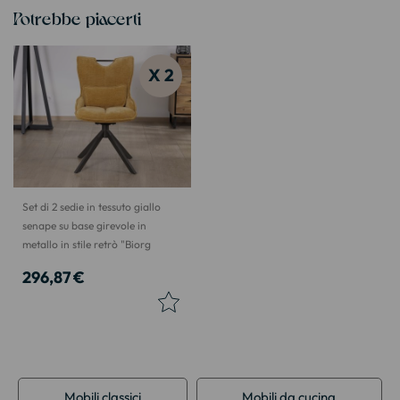
Potrebbe piacerti
X 2
Set di 2 sedie in tessuto giallo
senape su base girevole in
metallo in stile retrò "Biorg
296,87 €
Mobili classici
Mobili da cucina