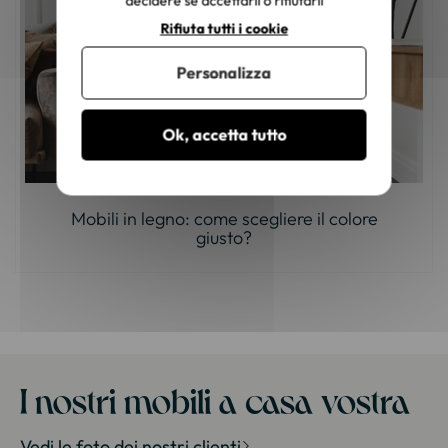
decidere se accettarli o rifiutarli
Rifiuta tutti i cookie
Personalizza
Ok, accetta tutto
Mobili in legno: come scegliere il colore
giusto?
I nostri mobili a casa vostra
Vedi le foto dei nostri clienti