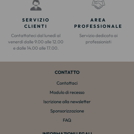
SERVIZIO
AREA
CLIENTI
PROFESSIONALE
Contattateci dal lunedì al
Servizio dedicato ai
venerdì dalle 9.00 alle 12.00
professionisti
e dalle 14.00 alle 17.00.
CONTATTO
Contattaci
Modulo di recesso
Iscrizione alla newsletter
Sponsorizzazione
FAQ
INFORMAZIONI LEGALI