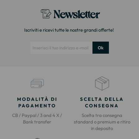
Newsletter
Iscriviti e ricevi tutte le nostre grandi offerte!
Ok
MODALITÀ DI
SCELTA DELLA
PAGAMENTO
CONSEGNA
CB / Paypal / 3 and 4 X /
Scelta tra consegna
Bank transfer
standard o premium e ritiro
in deposito