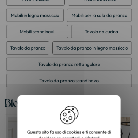
Mobili in legno massiccio
Mobili per la sala da pranzo
Mobili scandinavi
Tavolo da cucina
Tavolo da pranzo
Tavolo da pranzo in legno massiccio
Tavolo da pranzo rettangolare
Tavolo da pranzo scandinavo
Blog
Questo sito fa uso di cookies e ti consente di