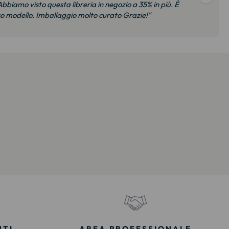
bbiamo visto questa libreria in negozio a 35% in più. È
so modello. Imballaggio molto curato Grazie!"
NTI
AREA PROFESSIONALE