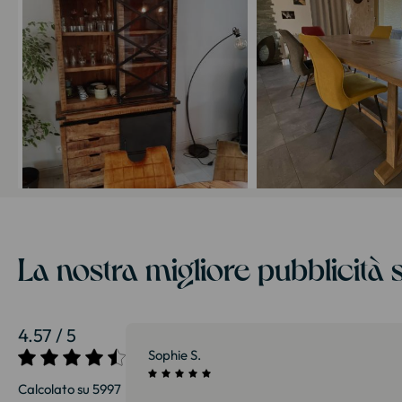
La nostra migliore pubblicità s
4.57 / 5
27/07/2026
Sophie S.
Calcolato su 5997