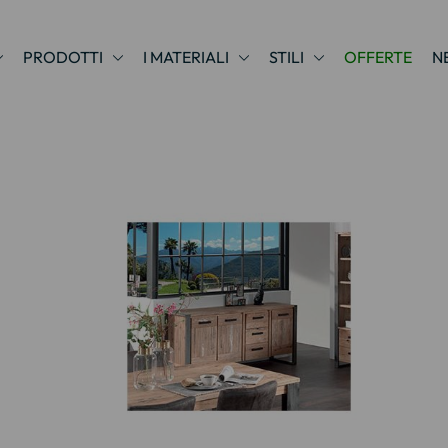
PRODOTTI
I MATERIALI
STILI
OFFERTE
N