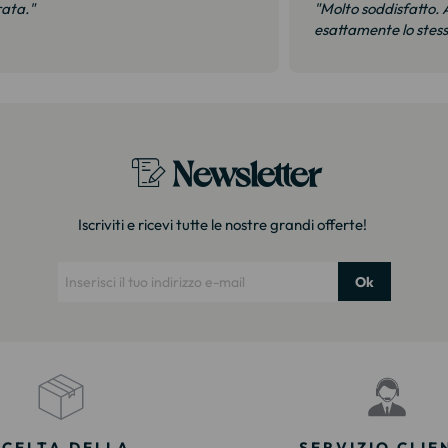
rata."
"Molto soddisfatto. A
esattamente lo stes
Newsletter
Iscriviti e ricevi tutte le nostre grandi offerte!
Ok
SCELTA DELLA
SERVIZIO CLIE