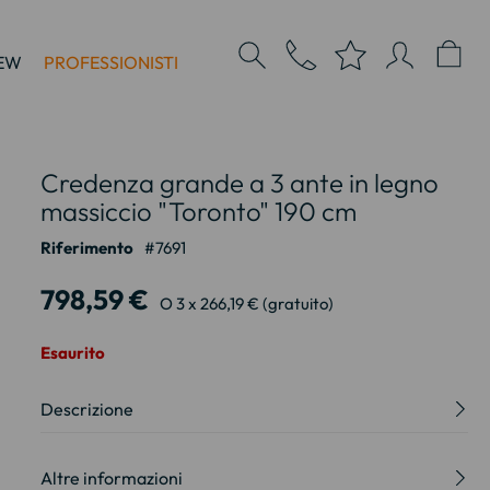
EW
PROFESSIONISTI
Credenza grande a 3 ante in legno
massiccio "Toronto" 190 cm
Riferimento
7691
798,59 €
O 3 x 266,19 € (gratuito)
Esaurito
Descrizione
Altre informazioni