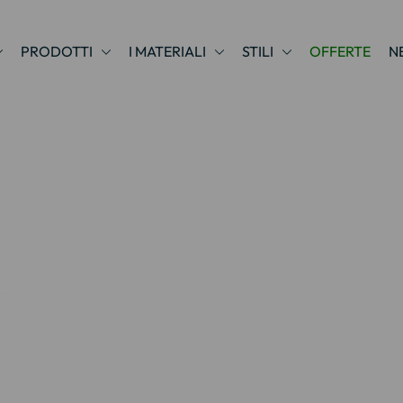
PRODOTTI
I MATERIALI
STILI
OFFERTE
N