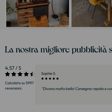
La nostra migliore pubblicità s
4.57 / 5
27/07/2026
Sophie S.
Calcolato su 5997
recensioni.
i e soprattutto
"Divano molto bello! Consegna rapida e cu