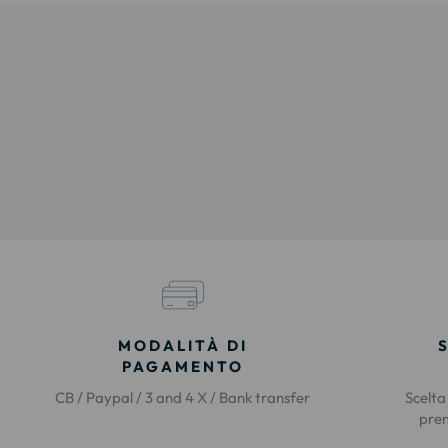
MODALITÀ DI
PAGAMENTO
CB / Paypal / 3 and 4 X / Bank transfer
Scelta
prem