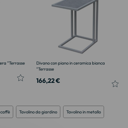
era "Terrasse
Divano con piano in ceramica bianca
"Terrasse
166,22 €
 caffè
Tavolino da giardino
Tavolino in metallo