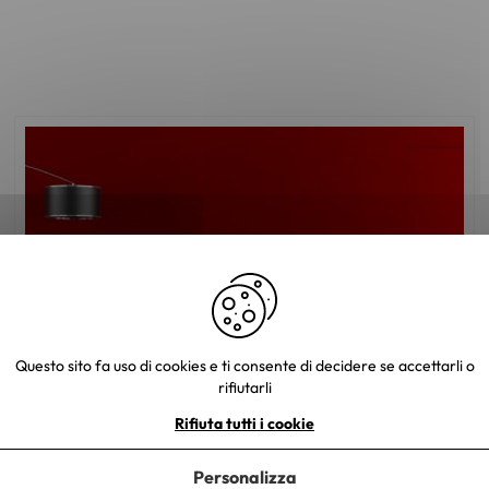
Questo sito fa uso di cookies e ti consente di decidere se accettarli o
rifiutarli
Rifiuta tutti i cookie
Quale colore scegliere per il vostro divano?
Personalizza