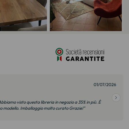
01/07/2026
bbiamo visto questa libreria in negozio a 35% in più. È
so modello. Imballaggio molto curato Grazie!"