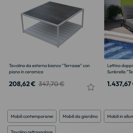
Tavolino da esterno bianco "Terrasse" con
Lettino doppi
piano in ceramica
Sunbrella "Te
208,62 €
347,70 €
1.437,67
Mobili contemporanei
Mobili da giardino
Mobili in allu
Tavolino rettangolare