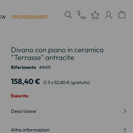
EW
PROFESSIONISTI
Divano con piano in ceramica
"Terrasse" antracite
Riferimento
8415
158,40 €
O 3 x 52,80 € (gratuito)
Esaurito
Descrizione
Altre informazioni