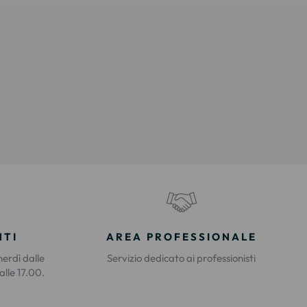
NTI
AREA PROFESSIONALE
nerdì dalle
Servizio dedicato ai professionisti
alle 17.00.