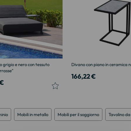
o grigio e nero con tessuto
Divano con piano in ceramica n
rrasse"
166,22 €
 €
minio
Mobili in metallo
Mobili per il soggiorno
Tavolino da