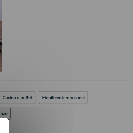
Cucina a buffet
Mobili contemporanei
anzo