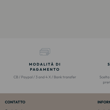
MODALITÀ DI
PAGAMENTO
CB / Paypal / 3 and 4 X / Bank transfer
Scelta
prem
CONTATTO
INFOR