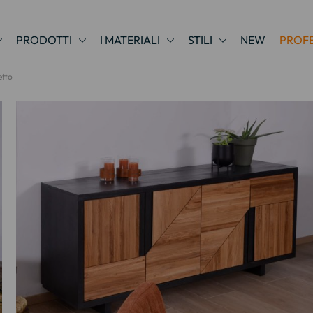
PRODOTTI
I MATERIALI
STILI
NEW
PROFE
etto