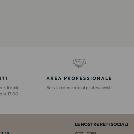
NTI
AREA PROFESSIONALE
nerdì dalle
Servizio dedicato ai professionisti
alle 17.00.
LE NOSTRE RETI SOCIALI
 43 48