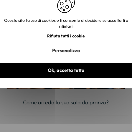
Questo sito fa uso di cookies e ti consente di decidere se accettarli o
rifiutarli
Rifiuta tutti i cookie
Personalizza
Ok, accetta tutto
Come arreda la sua sala da pranzo?