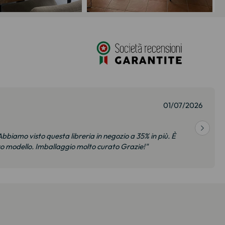
01/07/2026
bbiamo visto questa libreria in negozio a 35% in più. È
so modello. Imballaggio molto curato Grazie!"