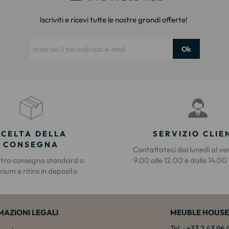
Iscriviti e ricevi tutte le nostre grandi offerte!
Ok
SCELTA DELLA
SERVIZIO CLIE
CONSEGNA
Contattateci dal lunedì al ve
 tra consegna standard o
9.00 alle 12.00 e dalle 14.00 
ium e ritiro in deposito
MAZIONI LEGALI
MEUBLE HOUSE
Tel. : +33 2 43 96