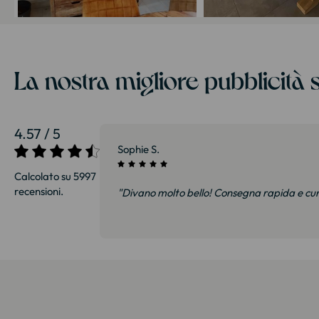
La nostra migliore pubblicità s
4.57 / 5
27/07/2026
Sophie S.
Calcolato su 5997
recensioni.
i e soprattutto
"Divano molto bello! Consegna rapida e cu