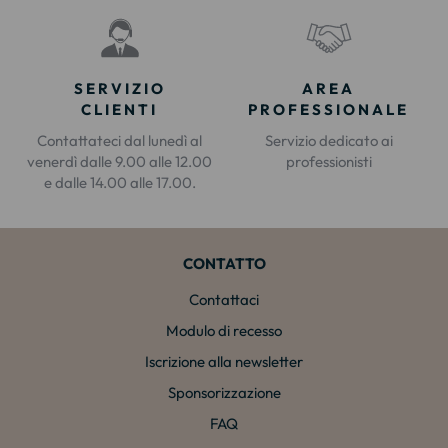
SERVIZIO
AREA
CLIENTI
PROFESSIONALE
Contattateci dal lunedì al
Servizio dedicato ai
venerdì dalle 9.00 alle 12.00
professionisti
e dalle 14.00 alle 17.00.
CONTATTO
Contattaci
Modulo di recesso
Iscrizione alla newsletter
Sponsorizzazione
FAQ