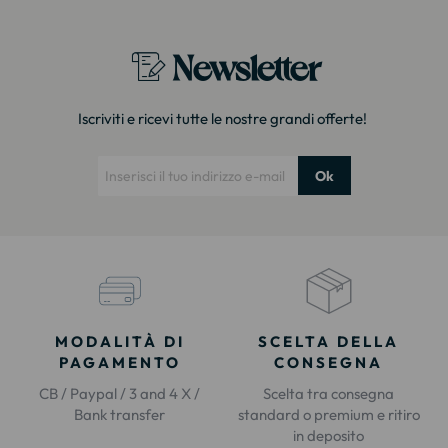
Newsletter
Iscriviti e ricevi tutte le nostre grandi offerte!
Ok
MODALITÀ DI
SCELTA DELLA
PAGAMENTO
CONSEGNA
CB / Paypal / 3 and 4 X /
Scelta tra consegna
Bank transfer
standard o premium e ritiro
in deposito