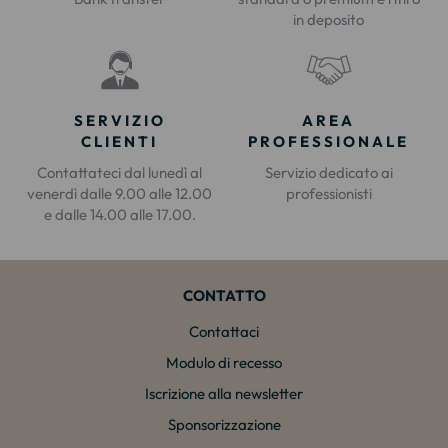
in deposito
SERVIZIO
AREA
CLIENTI
PROFESSIONALE
Contattateci dal lunedì al
Servizio dedicato ai
venerdì dalle 9.00 alle 12.00
professionisti
e dalle 14.00 alle 17.00.
CONTATTO
Contattaci
Modulo di recesso
Iscrizione alla newsletter
Sponsorizzazione