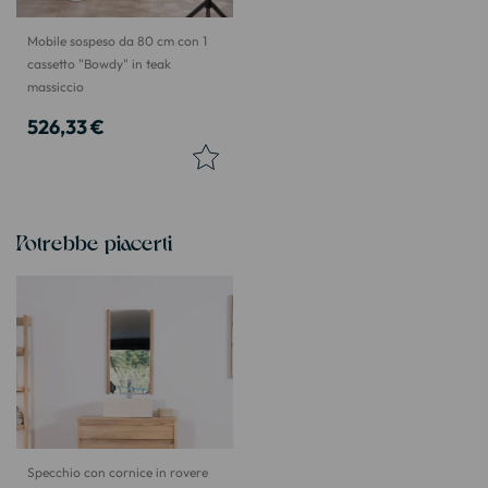
Mobile sospeso da 80 cm con 1
cassetto "Bowdy" in teak
massiccio
526,33 €
Potrebbe piacerti
Specchio con cornice in rovere