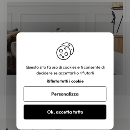
Questo sito fa uso di cookies e ti consente di
decidere se accettarli o rifiutarli
Rifiuta tutti i cookie
Mobili in legno: come scegliere il colore
giusto?
Personalizza
Ok, accetta tutto