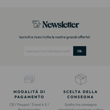
Newsletter
Iscriviti e ricevi tutte le nostre grandi offerte!
Ok
MODALITÀ DI
SCELTA DELLA
PAGAMENTO
CONSEGNA
CB / Paypal / 3 and 4 X /
Scelta tra consegna
Bank transfer
standard o premium e ritiro