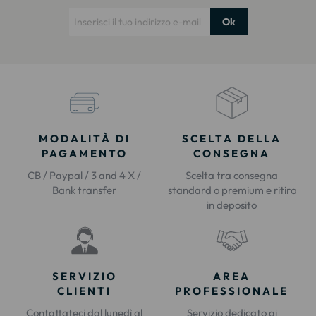
Ok
MODALITÀ DI
SCELTA DELLA
PAGAMENTO
CONSEGNA
CB / Paypal / 3 and 4 X /
Scelta tra consegna
Bank transfer
standard o premium e ritiro
in deposito
SERVIZIO
AREA
CLIENTI
PROFESSIONALE
Contattateci dal lunedì al
Servizio dedicato ai