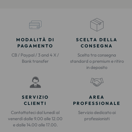
MODALITÀ DI
SCELTA DELLA
PAGAMENTO
CONSEGNA
CB / Paypal / 3 and 4 X /
Scelta tra consegna
Bank transfer
standard o premium e ritiro
in deposito
SERVIZIO
AREA
CLIENTI
PROFESSIONALE
Contattateci dal lunedì al
Servizio dedicato ai
venerdì dalle 9.00 alle 12.00
professionisti
e dalle 14.00 alle 17.00.