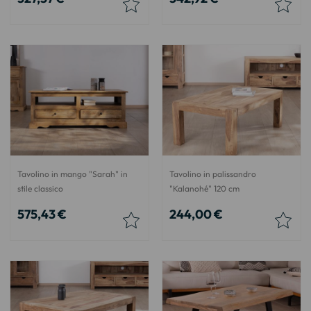
Tavolino in mango "Sarah" in
Tavolino in palissandro
stile classico
"Kalanohé" 120 cm
575,43 €
244,00 €