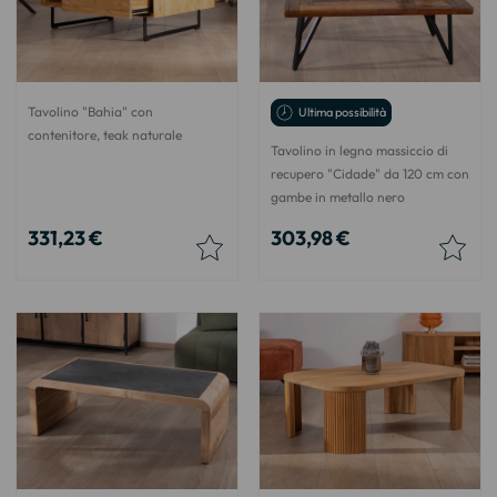
Tavolino "Bahia" con
Ultima possibilità
contenitore, teak naturale
Tavolino in legno massiccio di
recupero "Cidade" da 120 cm con
gambe in metallo nero
331,23 €
303,98 €