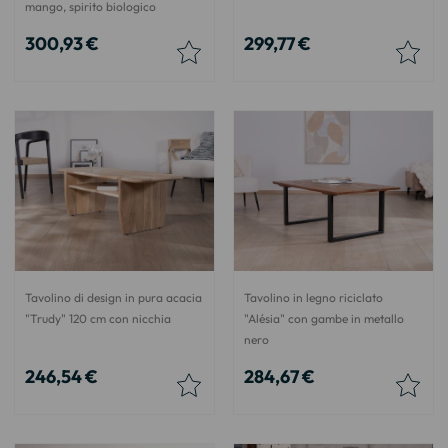
mango, spirito biologico
300,93 €
299,77 €
Tavolino di design in pura acacia
Tavolino in legno riciclato
"Trudy" 120 cm con nicchia
"Alésia" con gambe in metallo
nero
246,54 €
284,67 €