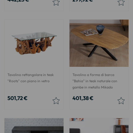
Tavolino rettangolare in teak
Tavolino a forma di barca
"Roots" con piano in vetro
"Bahia" in teak naturale con
gambe in metallo Mikado
501,72 €
401,38 €