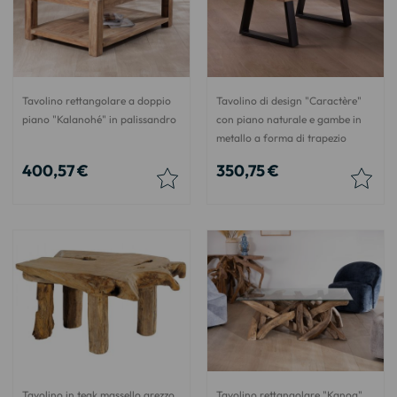
Tavolino rettangolare a doppio
Tavolino di design "Caractère"
piano "Kalanohé" in palissandro
con piano naturale e gambe in
metallo a forma di trapezio
400,57 €
350,75 €
Tavolino in teak massello grezzo
Tavolino rettangolare "Kanoa"