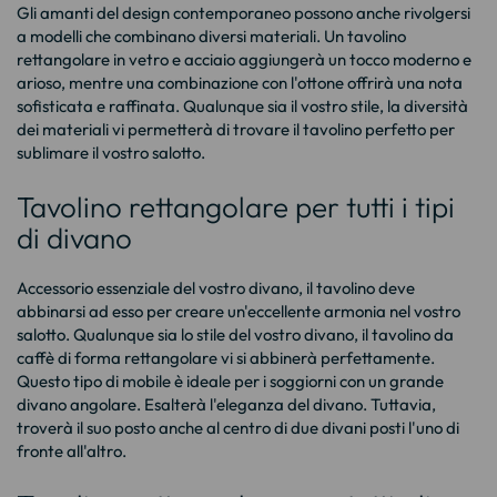
Gli amanti del design contemporaneo possono anche rivolgersi
a modelli che combinano diversi materiali. Un tavolino
rettangolare in vetro e acciaio aggiungerà un tocco moderno e
arioso, mentre una combinazione con l'ottone offrirà una nota
sofisticata e raffinata. Qualunque sia il vostro stile, la diversità
dei materiali vi permetterà di trovare il tavolino perfetto per
sublimare il vostro salotto.
Tavolino rettangolare per tutti i tipi
di divano
Accessorio essenziale del vostro divano, il tavolino deve
abbinarsi ad esso per creare un'eccellente armonia nel vostro
salotto. Qualunque sia lo stile del vostro divano, il tavolino da
caffè di forma rettangolare vi si abbinerà perfettamente.
Questo tipo di mobile è ideale per i soggiorni con un grande
divano angolare. Esalterà l'eleganza del divano. Tuttavia,
troverà il suo posto anche al centro di due divani posti l'uno di
fronte all'altro.