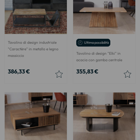
Tavolino di design industriale
Ultima possibilità
"Caractère" in metallo e legno
Tavolino di design "Elki" in
massiccio
acacia con gamba centrale
386,33 €
355,83 €