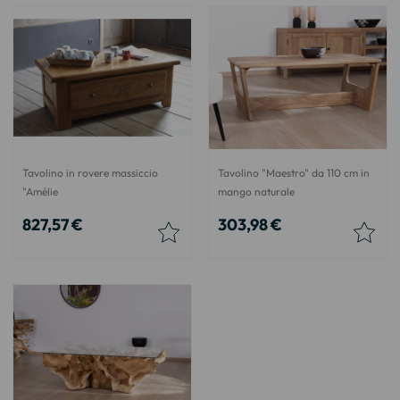
Tavolino in rovere massiccio
Tavolino "Maestro" da 110 cm in
"Amélie
mango naturale
827,57 €
303,98 €