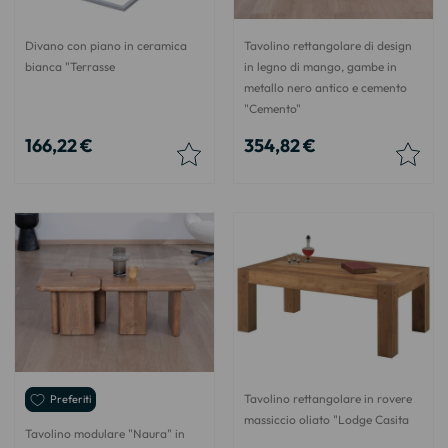
Divano con piano in ceramica
Tavolino rettangolare di design
bianca "Terrasse
in legno di mango, gambe in
metallo nero antico e cemento
"Cemento"
166,22 €
354,82 €
Tavolino rettangolare in rovere
Preferiti
massiccio oliato "Lodge Casita
Tavolino modulare "Naura" in