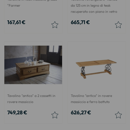
"Farmer
da 125 cm in legno di teak
recuperato con piano in vetro
167,61 €
665,71 €
Tavolino "antico" a 2 cassetti in
Tavolino "antico" in rovere
rovere massiccio
massiccio e ferro battuto
749,28 €
626,27 €