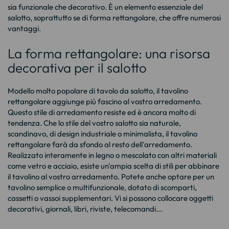
sia funzionale che decorativo. È un elemento essenziale del
salotto, soprattutto se di forma rettangolare, che offre numerosi
vantaggi.
La forma rettangolare: una risorsa
decorativa per il salotto
Modello molto popolare di tavolo da salotto, il tavolino
rettangolare aggiunge più fascino al vostro arredamento.
Questo stile di arredamento resiste ed è ancora molto di
tendenza. Che lo stile del vostro salotto sia naturale,
scandinavo, di design industriale o minimalista, il tavolino
rettangolare farà da sfondo al resto dell'arredamento.
Realizzato interamente in legno o mescolato con altri materiali
come vetro e acciaio, esiste un'ampia scelta di stili per abbinare
il tavolino al vostro arredamento. Potete anche optare per un
tavolino semplice o multifunzionale, dotato di scomparti,
cassetti o vassoi supplementari. Vi si possono collocare oggetti
decorativi, giornali, libri, riviste, telecomandi...