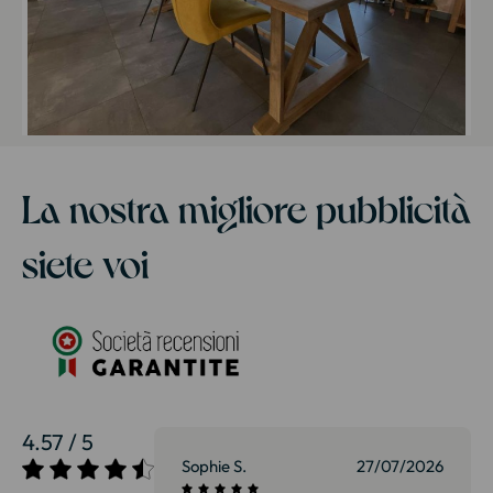
La nostra migliore pubblicità
siete voi
4.57 / 5
27/07/2026
Patrice G.
01/07/2026