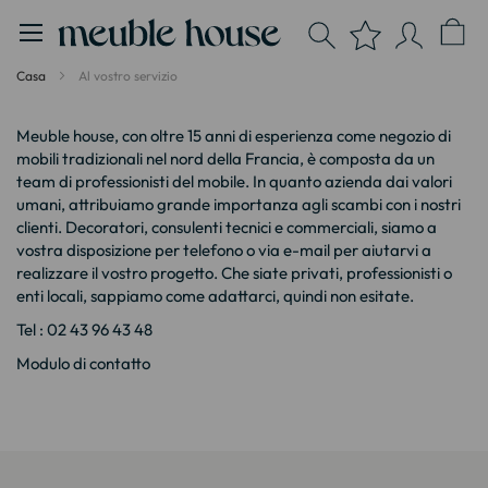
Pannello di gestione dei cookies
Casa
Al vostro servizio
Meuble house, con oltre 15 anni di esperienza come negozio di
mobili tradizionali nel nord della Francia, è composta da un
team di professionisti del mobile. In quanto azienda dai valori
umani, attribuiamo grande importanza agli scambi con i nostri
clienti. Decoratori, consulenti tecnici e commerciali, siamo a
vostra disposizione per telefono o via e-mail per aiutarvi a
realizzare il vostro progetto. Che siate privati, professionisti o
enti locali, sappiamo come adattarci, quindi non esitate.
Tel : 02 43 96 43 48
Modulo di contatto