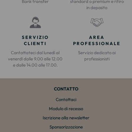
Bank transfer
standard o premium e ritiro
in deposito
SERVIZIO
AREA
CLIENTI
PROFESSIONALE
Contattateci dal lunedì al
Servizio dedicato ai
venerdì dalle 9.00 alle 12.00
professionisti
e dalle 14.00 alle 17.00.
CONTATTO
Contattaci
Modulo di recesso
Iscrizione alla newsletter
Sponsorizzazione