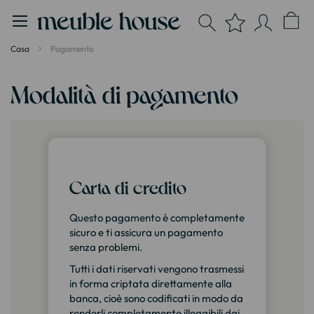
Pannello di gestione dei cookies
Casa
Pagamento
Modalità di pagamento
Carta di credito
Questo pagamento è completamente
sicuro e ti assicura un pagamento
senza problemi.
Tutti i dati riservati vengono trasmessi
in forma criptata direttamente alla
banca, cioè sono codificati in modo da
renderli completamente illeggibili dai