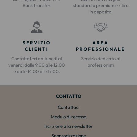
Bank transfer
standard o premium e ritiro
in deposito
SERVIZIO
AREA
CLIENTI
PROFESSIONALE
Contattateci dal lunedì al
Servizio dedicato ai
venerdì dalle 9.00 alle 12.00
professionisti
e dalle 14.00 alle 17.00.
CONTATTO
Contattaci
Modulo di recesso
Iscrizione alla newsletter
Sponsorizzazione