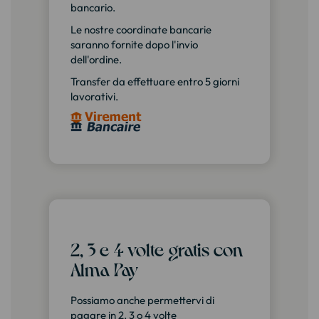
bancario.
Le nostre coordinate bancarie
saranno fornite dopo l'invio
dell'ordine.
Transfer da effettuare entro 5 giorni
lavorativi.
2, 3 e 4 volte gratis con
Alma Pay
Possiamo anche permettervi di
pagare in 2, 3 o 4 volte