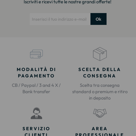
Iscriviti e ricevi tutte le nostre grandi offerte!
Ok
MODALITÀ DI
SCELTA DELLA
PAGAMENTO
CONSEGNA
CB / Paypal / 3 and 4 X /
Scelta tra consegna
Bank transfer
standard o premium e ritiro
in deposito
SERVIZIO
AREA
CLIENTI
PROFESSIONALE