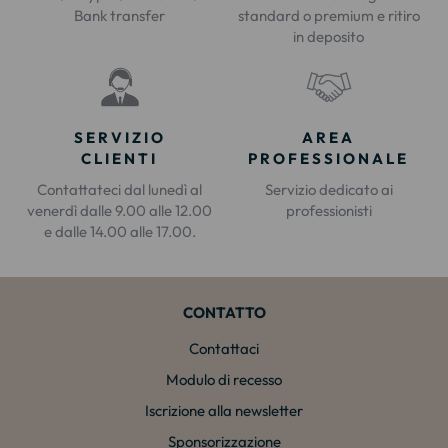
Bank transfer
standard o premium e ritiro
in deposito
SERVIZIO
AREA
CLIENTI
PROFESSIONALE
Contattateci dal lunedì al
Servizio dedicato ai
venerdì dalle 9.00 alle 12.00
professionisti
e dalle 14.00 alle 17.00.
CONTATTO
Contattaci
Modulo di recesso
Iscrizione alla newsletter
Sponsorizzazione