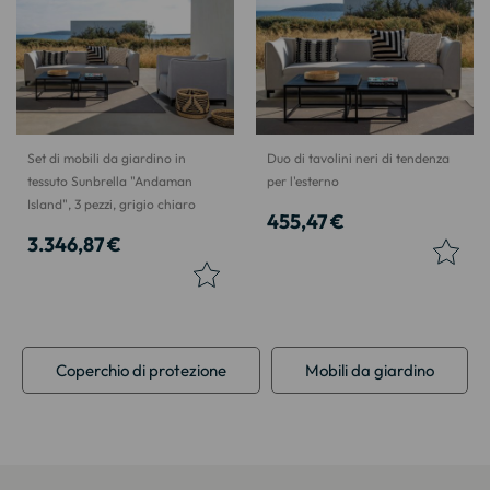
Set di mobili da giardino in
Duo di tavolini neri di tendenza
tessuto Sunbrella "Andaman
per l'esterno
Island", 3 pezzi, grigio chiaro
455,47 €
3.346,87 €
Coperchio di protezione
Mobili da giardino