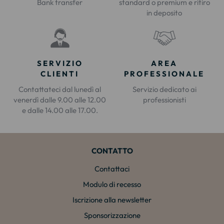
Bank transfer
standard o premium e ritiro
in deposito
SERVIZIO
AREA
CLIENTI
PROFESSIONALE
Contattateci dal lunedì al
Servizio dedicato ai
venerdì dalle 9.00 alle 12.00
professionisti
e dalle 14.00 alle 17.00.
CONTATTO
Contattaci
Modulo di recesso
Iscrizione alla newsletter
Sponsorizzazione