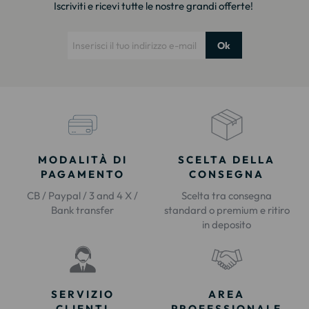
Iscriviti e ricevi tutte le nostre grandi offerte!
Ok
MODALITÀ DI
SCELTA DELLA
PAGAMENTO
CONSEGNA
CB / Paypal / 3 and 4 X /
Scelta tra consegna
Bank transfer
standard o premium e ritiro
in deposito
SERVIZIO
AREA
CLIENTI
PROFESSIONALE