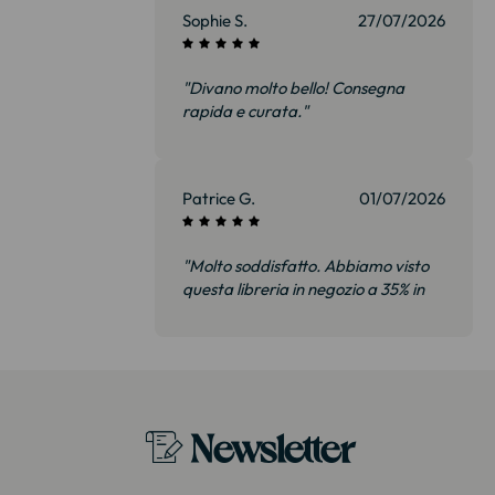
Sophie S.
27/07/2026
"Divano molto bello! Consegna
rapida e curata."
Patrice G.
01/07/2026
"Molto soddisfatto. Abbiamo visto
questa libreria in negozio a 35% in
più. È esattamente lo stesso
modello. Imballaggio molto curato
Grazie!"
Newsletter