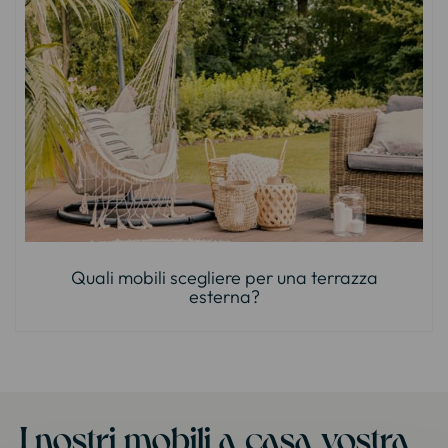
Quali mobili scegliere per una terrazza
esterna?
I nostri mobili a casa vostra