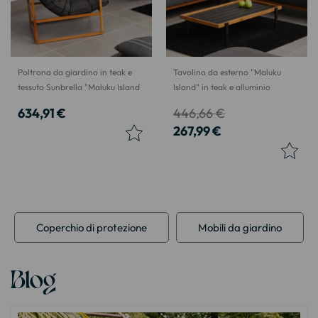
Poltrona da giardino in teak e
Tavolino da esterno "Maluku
tessuto Sunbrella "Maluku Island
Island" in teak e alluminio
634,91 €
446,66 €
267,99 €
Coperchio di protezione
Mobili da giardino
Blog