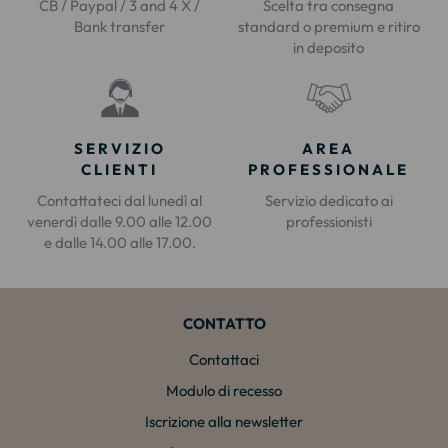
CB / Paypal / 3 and 4 X /
Scelta tra consegna
Bank transfer
standard o premium e ritiro
in deposito
SERVIZIO
AREA
CLIENTI
PROFESSIONALE
Contattateci dal lunedì al
Servizio dedicato ai
venerdì dalle 9.00 alle 12.00
professionisti
e dalle 14.00 alle 17.00.
CONTATTO
Contattaci
Modulo di recesso
Iscrizione alla newsletter