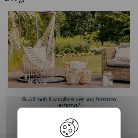
Quali mobili scegliere per una terrazza
esterna?