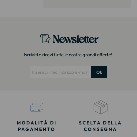
on delusi.
itazione."
Newsletter
Iscriviti e ricevi tutte le nostre grandi offerte!
Ok
MODALITÀ DI
SCELTA DELLA
PAGAMENTO
CONSEGNA