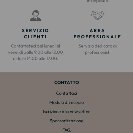
in deposito
SERVIZIO
AREA
CLIENTI
PROFESSIONALE
Contattateci dal lunedì al
Servizio dedicato ai
venerdì dalle 9.00 alle 12.00
professionisti
e dalle 14.00 alle 17.00.
CONTATTO
Contattaci
Modulo di recesso
Iscrizione alla newsletter
Sponsorizzazione
FAQ