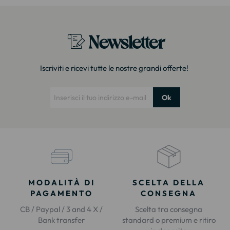
Newsletter
Iscriviti e ricevi tutte le nostre grandi offerte!
Ok
MODALITÀ DI
SCELTA DELLA
PAGAMENTO
CONSEGNA
CB / Paypal / 3 and 4 X /
Scelta tra consegna
Bank transfer
standard o premium e ritiro