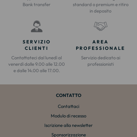
Bank transfer
standard o premium e ritiro
in deposito
SERVIZIO
AREA
CLIENTI
PROFESSIONALE
Contattateci dal lunedì al
Servizio dedicato ai
venerdì dalle 9.00 alle 12.00
professionisti
e dalle 14.00 alle 17.00.
CONTATTO
Contattaci
Modulo di recesso
Iscrizione alla newsletter
Sponsorizzazione