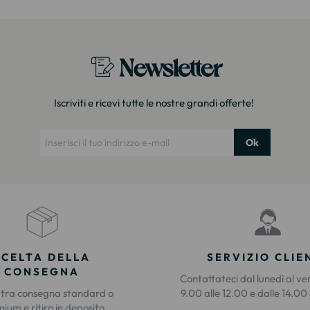
Newsletter
Iscriviti e ricevi tutte le nostre grandi offerte!
Ok
SCELTA DELLA
SERVIZIO CLIE
CONSEGNA
Contattateci dal lunedì al ve
 tra consegna standard o
9.00 alle 12.00 e dalle 14.00 
ium e ritiro in deposito