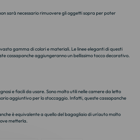
non sarà necessario rimuovere gli oggetti sopra per poter
 vasta gamma di colori e materiali. Le linee eleganti di questi
ueste cassapanche aggiungeranno un bellissimo tocco decorativo.
osi e facili da usare. Sono molto utili nelle camere da letto
sorio aggiuntivo per lo stoccaggio. Infatti, queste cassapanche
nche è equivalente a quello del bagagliaio di un'auto molto
dove metterla.