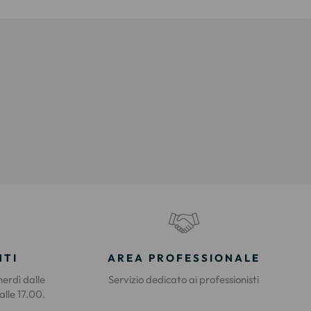
NTI
AREA PROFESSIONALE
nerdì dalle
Servizio dedicato ai professionisti
alle 17.00.