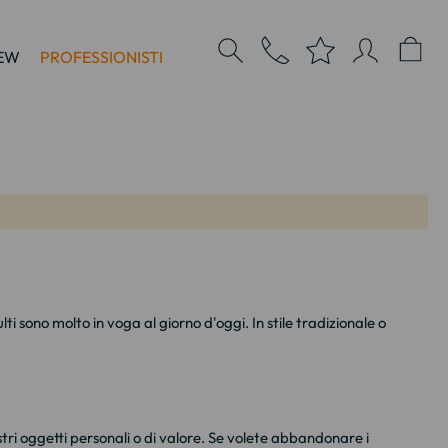
EW
PROFESSIONISTI
i sono molto in voga al giorno d'oggi. In stile tradizionale o
tri oggetti personali o di valore. Se volete abbandonare i