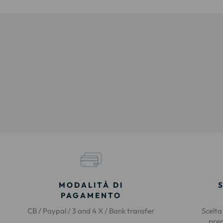
MODALITÀ DI
PAGAMENTO
CB / Paypal / 3 and 4 X / Bank transfer
Scelta
prem