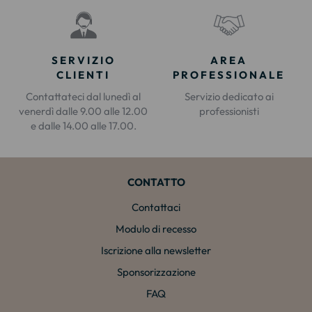
SERVIZIO
AREA
CLIENTI
PROFESSIONALE
Contattateci dal lunedì al
Servizio dedicato ai
venerdì dalle 9.00 alle 12.00
professionisti
e dalle 14.00 alle 17.00.
CONTATTO
Contattaci
Modulo di recesso
Iscrizione alla newsletter
Sponsorizzazione
FAQ