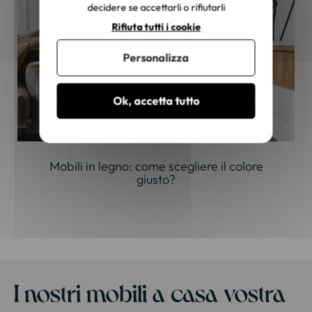
decidere se accettarli o rifiutarli
Rifiuta tutti i cookie
Personalizza
Ok, accetta tutto
Mobili in legno: come scegliere il colore
giusto?
I nostri mobili a casa vostra