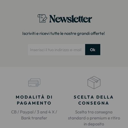
Newsletter
Iscriviti e ricevi tutte le nostre grandi offerte!
Ok
MODALITÀ DI
SCELTA DELLA
PAGAMENTO
CONSEGNA
CB / Paypal / 3 and 4 X /
Scelta tra consegna
Bank transfer
standard o premium e ritiro
in deposito