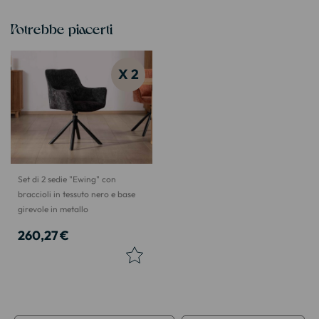
Potrebbe piacerti
X 2
Set di 2 sedie "Ewing" con
braccioli in tessuto nero e base
girevole in metallo
260,27 €